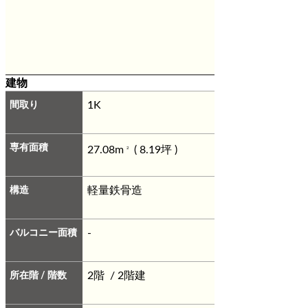
建物
間取り
1K
専有面積
27.08m
( 8.19坪 )
2
構造
軽量鉄骨造
バルコニー面積
-
所在階 / 階数
2階 / 2階建