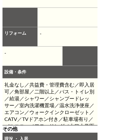
リフォーム
-
-
設備・条件
礼金なし／共益費・管理費含む／即入居
可／角部屋／二階以上／バス・トイレ別
／給湯／シャワー／シャンプードレッ
サー／室内洗濯機置場／温水洗浄便座／
エアコン／ウォークインクローゼット／
CATV／TVドアホン付き／駐車場有り／
バルコニー／フローリング／山口大学医
その他
学部／更新料なし
※ケーブルTV使用料
現況 ・ 入居
は家賃に含む