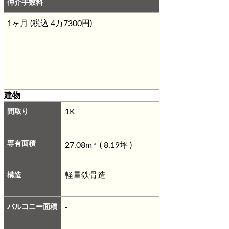
仲介手数料
1ヶ月 (税込 4万7300円)
建物
間取り
1K
専有面積
27.08m
( 8.19坪 )
2
構造
軽量鉄骨造
バルコニー面積
-