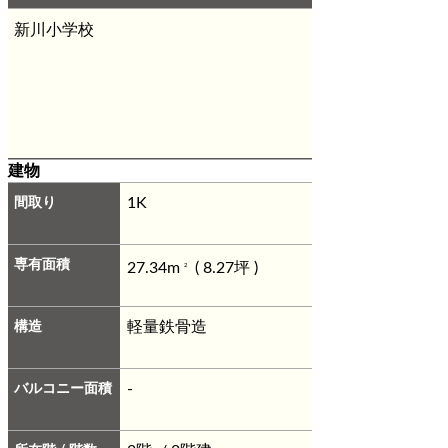
新川小学校
建物
間取り
1K
専有面積
27.34m
( 8.27坪 )
2
構造
軽量鉄骨造
バルコニー面積
-