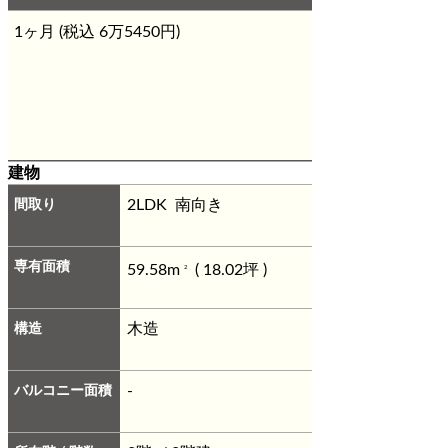
1ヶ月 (税込 6万5450円)
建物
間取り
2LDK 南向き
専有面積
59.58m
( 18.02坪 )
2
構造
木造
バルコニー面積
-