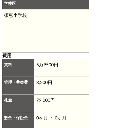
学校区
須恵小学校
費用
賃料
5万9500円
管理・共益費
3,200円
礼金
79,000円
敷金・保証金
0ヶ月 ・ 0ヶ月