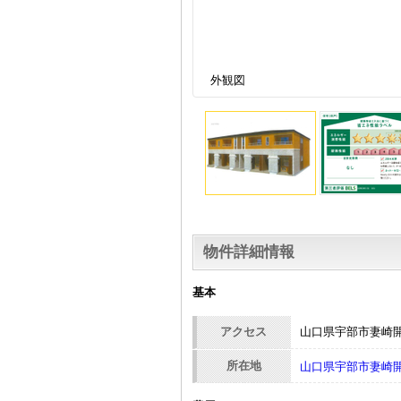
外観図
物件詳細情報
基本
アクセス
山口県宇部市妻崎
所在地
山口県宇部市妻崎開