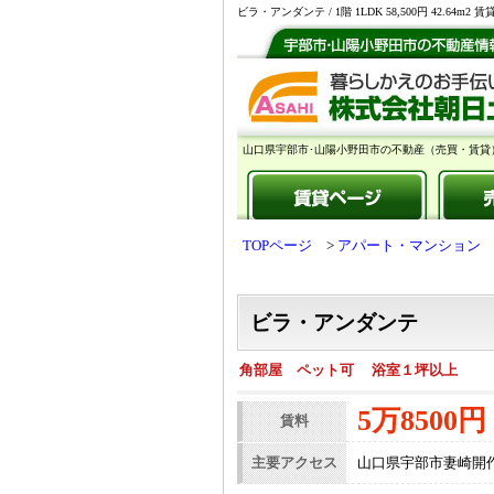
ビラ・アンダンテ / 1階 1LDK 58,500円 4
山口県宇部市･山陽小野田市の不動産（売買・賃貸
TOPページ
アパート・マンション
ビラ・アンダンテ
角部屋 ペット可 浴室１坪以上
5万8500円
賃料
主要アクセス
山口県宇部市妻崎開