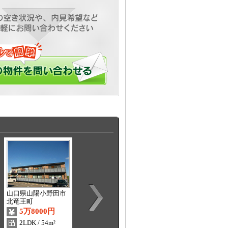
山口県山陽小野田市
山口県宇部市上宇部
山口県宇部市東岐波
北竜王町
5万8000円
2万円
5万2000円
2LDK / 54m²
1K / 21m²
3DK / 56m²