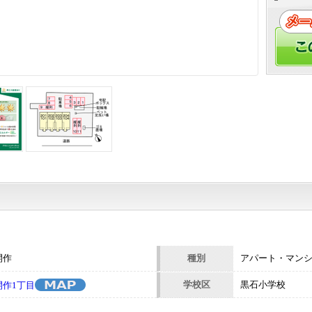
開作
種別
アパート・マン
学校区
黒石小学校
作1丁目