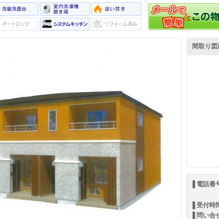
間取り図
電話番
受付時
問い合