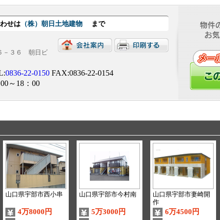
合わせは
（株）朝日土地建物
まで
目６－３６ 朝日ビ
L:
0836-22-0150
FAX:0836-22-0154
00～18：00
山口県宇部市西小串
山口県宇部市今村南
山口県宇部市妻崎開
作
4万8000円
5万3000円
6万4500円