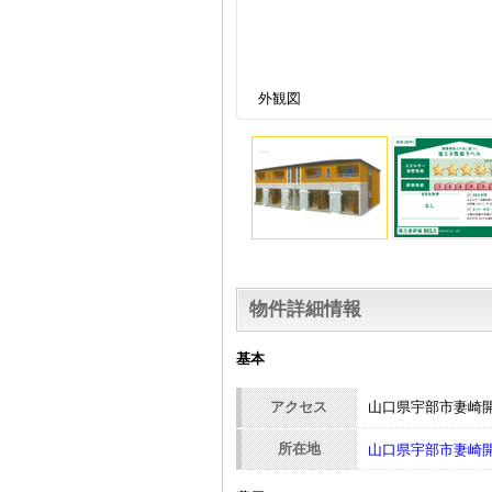
外観図
物件詳細情報
基本
アクセス
山口県宇部市妻崎
所在地
山口県宇部市妻崎開