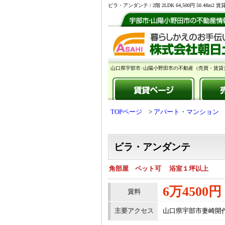
ビラ・アンダンテ / 2階 2LDK 64,500円 5
山口県宇部市･山陽小野田市の不動産（売買・賃貸
TOPページ
アパート・マンション
ビラ・アンダンテ
角部屋 ペット可 浴室１坪以上
6万4500円
賃料
主要アクセス
山口県宇部市妻崎開