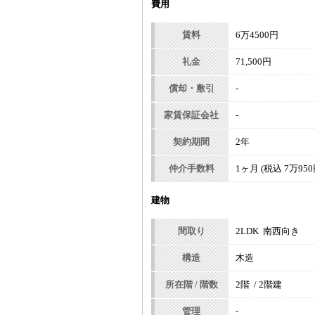
費用
賃料
6万4500円
礼金
71,500円
償却・敷引
-
家賃保証会社
-
契約期間
2年
仲介手数料
1ヶ月 (税込 7万950
建物
間取り
2LDK 南西向き
構造
木造
所在階 / 階数
2階 / 2階建
管理
-