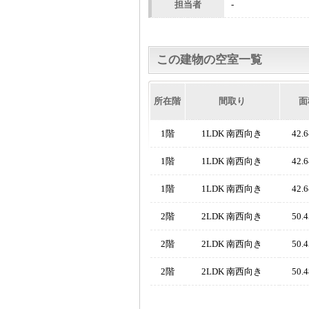
担当者
-
この建物の空室一覧
所在階
間取り
面
1階
1LDK 南西向き
42.
1階
1LDK 南西向き
42.
1階
1LDK 南西向き
42.
2階
2LDK 南西向き
50.
2階
2LDK 南西向き
50.
2階
2LDK 南西向き
50.