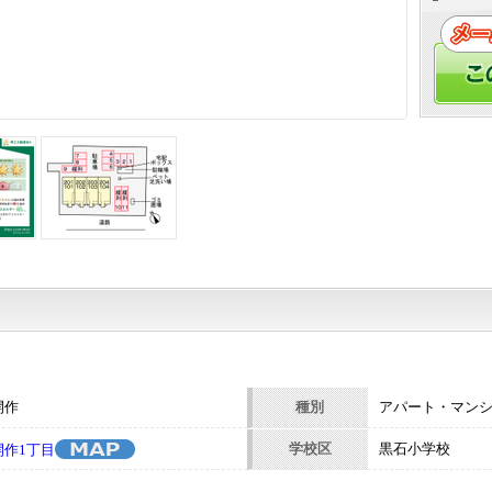
開作
種別
アパート・マン
学校区
黒石小学校
作1丁目