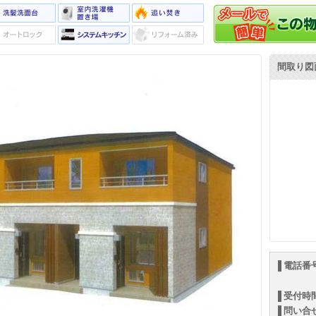
間取り図
電話番
受付時
問い合