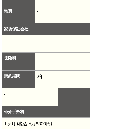
雑費
-
家賃保証会社
-
保険料
-
契約期間
2年
-
仲介手数料
1ヶ月 (税込 6万9300円)