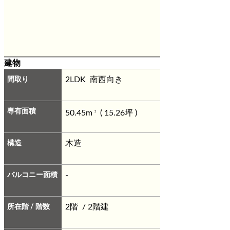
建物
間取り
2LDK 南西向き
専有面積
50.45m
( 15.26坪 )
2
構造
木造
バルコニー面積
-
所在階 / 階数
2階 / 2階建