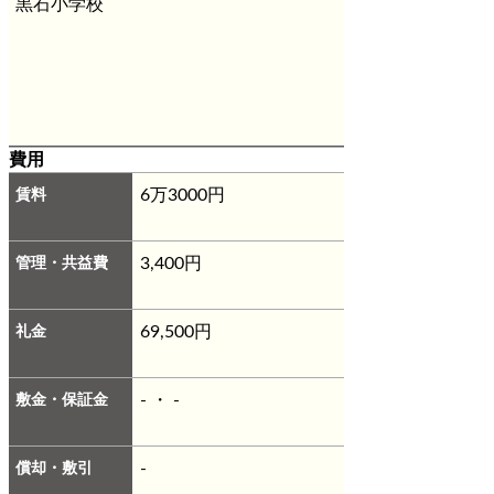
黒石小学校
費用
賃料
6万3000円
管理・共益費
3,400円
礼金
69,500円
敷金・保証金
- ・ -
償却・敷引
-