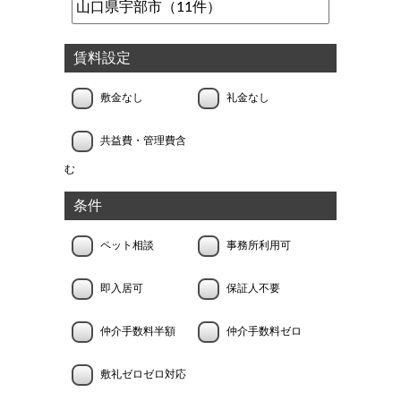
賃料設定
敷金なし
礼金なし
共益費・管理費含
む
条件
ペット相談
事務所利用可
即入居可
保証人不要
仲介手数料半額
仲介手数料ゼロ
敷礼ゼロゼロ対応