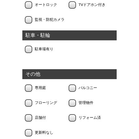
オートロック
TVドアホン付き
監視・防犯カメラ
駐車・駐輪
駐車場有り
その他
専用庭
バルコニー
フローリング
管理物件
店舗付
リフォーム済
更新料なし