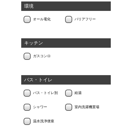
環境
オール電化
バリアフリー
キッチン
ガスコンロ
バス・トイレ
バス・トイレ別
給湯
シャワー
室内洗濯機置場
温水洗浄便座