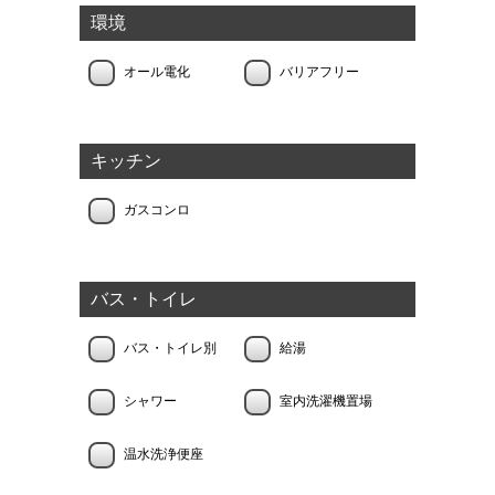
環境
オール電化
バリアフリー
キッチン
ガスコンロ
バス・トイレ
バス・トイレ別
給湯
シャワー
室内洗濯機置場
温水洗浄便座