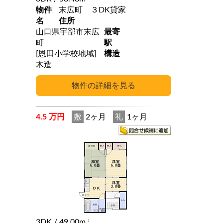
物件
末広町 ３DK貸家
名
住所
山口県宇部市末広
最寄
町
駅
[恩田小学校地域]
構造
木造
4.5 万円
敷
2ヶ月
礼
1ヶ月
3DK
/ 49.00m
2