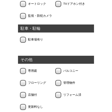
オートロック
TVドアホン付き
監視・防犯カメラ
駐車・駐輪
駐車場有り
その他
専用庭
バルコニー
フローリング
管理物件
店舗付
リフォーム済
更新料なし