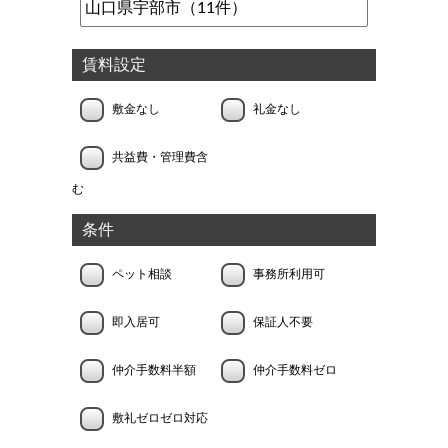
賃料設定
敷金なし
礼金なし
共益費・管理費含
む
条件
ペット相談
事務所利用可
即入居可
保証人不要
仲介手数料半額
仲介手数料ゼロ
敷礼ゼロゼロ対応