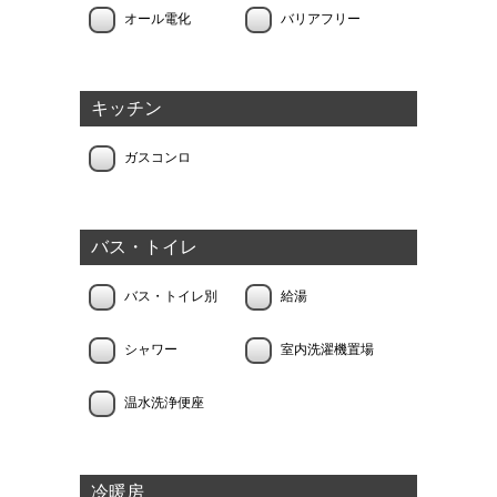
オール電化
バリアフリー
キッチン
ガスコンロ
バス・トイレ
バス・トイレ別
給湯
シャワー
室内洗濯機置場
温水洗浄便座
冷暖房