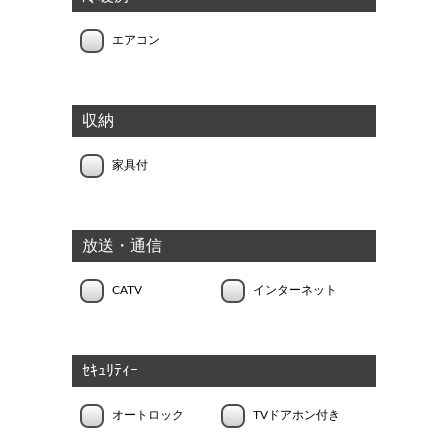
エアコン
収納
家具付
放送・通信
CATV
インターネット
ｾｷｭﾘﾃｨｰ
オートロック
TVドアホン付き