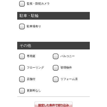
監視・防犯カメラ
駐車・駐輪
駐車場有り
その他
専用庭
バルコニー
フローリング
管理物件
店舗付
リフォーム済
更新料なし