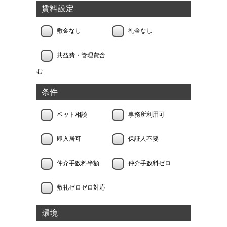
賃料設定
敷金なし
礼金なし
共益費・管理費含
む
条件
ペット相談
事務所利用可
即入居可
保証人不要
仲介手数料半額
仲介手数料ゼロ
敷礼ゼロゼロ対応
環境