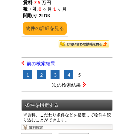
7.5
万円
0
ヶ月
1
ヶ月
2LDK
詳細
前の検索結果
1
2
3
4
5
次の検索結果
※賃料、こだわり条件などを指定して物件を絞
り込むことができます。