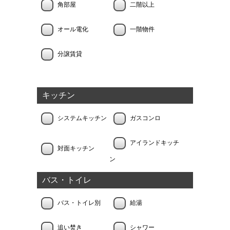
角部屋
二階以上
オール電化
一階物件
分譲賃貸
キッチン
システムキッチン
ガスコンロ
アイランドキッチ
対面キッチン
ン
バス・トイレ
バス・トイレ別
給湯
追い焚き
シャワー