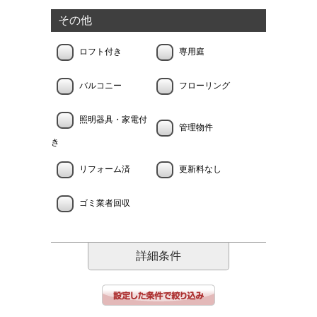
その他
ロフト付き
専用庭
バルコニー
フローリング
照明器具・家電付
管理物件
き
リフォーム済
更新料なし
ゴミ業者回収