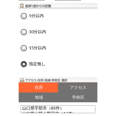
5分以内
10分以内
15分以内
指定無し
住所
アクセス
地域
学校区