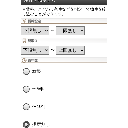
※賃料、こだわり条件などを指定して物件を絞
り込むことができます。
～
〜
新築
〜5年
〜10年
指定無し