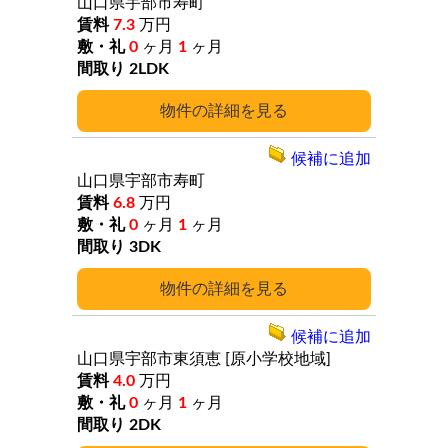
山口県宇部市寿町
7.3
万円
0
ヶ月
1
ヶ月
2LDK
詳細
候補に追加
山口県宇部市寿町
6.8
万円
0
ヶ月
1
ヶ月
3DK
詳細
候補に追加
山口県宇部市東須恵
[原小学校地域]
4.0
万円
0
ヶ月
1
ヶ月
2DK