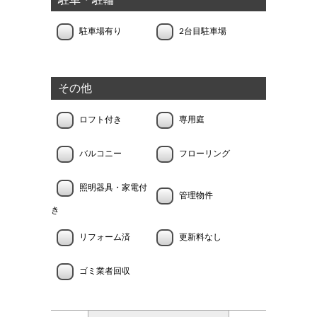
駐車場有り
2台目駐車場
その他
ロフト付き
専用庭
バルコニー
フローリング
照明器具・家電付
管理物件
き
リフォーム済
更新料なし
ゴミ業者回収