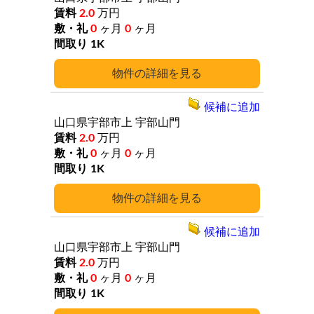
2.0
万円
0
ヶ月
0
ヶ月
1K
詳細
候補に追加
山口県宇部市上
宇部山門
2.0
万円
0
ヶ月
0
ヶ月
1K
詳細
候補に追加
山口県宇部市上
宇部山門
2.0
万円
0
ヶ月
0
ヶ月
1K