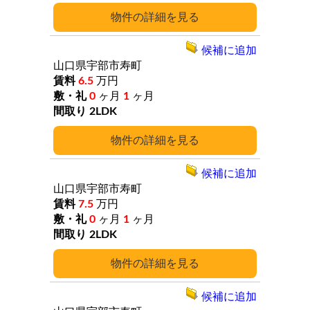
詳細
候補に追加
山口県宇部市寿町
6.5
万円
0
ヶ月
1
ヶ月
2LDK
詳細
候補に追加
山口県宇部市寿町
7.5
万円
0
ヶ月
1
ヶ月
2LDK
詳細
候補に追加