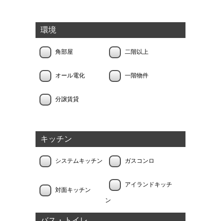
環境
角部屋
二階以上
オール電化
一階物件
分譲賃貸
キッチン
システムキッチン
ガスコンロ
アイランドキッチ
対面キッチン
ン
バス・トイレ