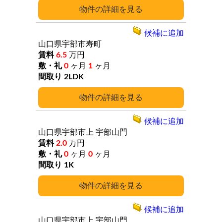
詳細
候補に追加
山口県宇部市寿町
6.5
万円
0
ヶ月
1
ヶ月
2LDK
詳細
候補に追加
山口県宇部市上
宇部山門
2.0
万円
0
ヶ月
0
ヶ月
1K
詳細
候補に追加
山口県宇部市上
宇部山門