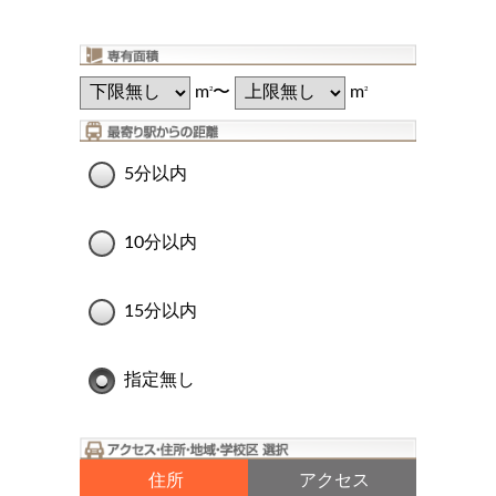
m
〜
m
2
2
5分以内
10分以内
15分以内
指定無し
住所
アクセス