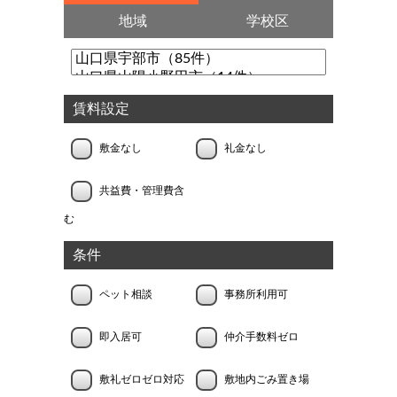
地域
学校区
賃料設定
敷金なし
礼金なし
共益費・管理費含
む
条件
ペット相談
事務所利用可
即入居可
仲介手数料ゼロ
敷礼ゼロゼロ対応
敷地内ごみ置き場