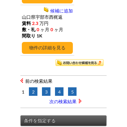
候補に追加
山口県宇部市西梶返
2.3
万円
0
ヶ月
0
ヶ月
1K
詳細
前の検索結果
1
2
3
4
5
次の検索結果