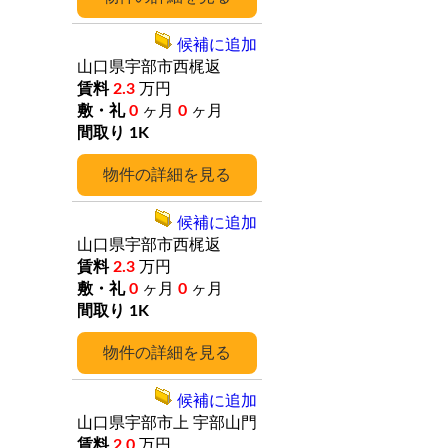
候補に追加
山口県宇部市西梶返
2.3
万円
0
ヶ月
0
ヶ月
1K
詳細
候補に追加
山口県宇部市西梶返
2.3
万円
0
ヶ月
0
ヶ月
1K
詳細
候補に追加
山口県宇部市上
宇部山門
2.0
万円