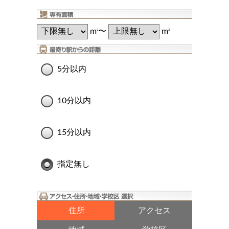
m
〜
m
2
2
5分以内
10分以内
15分以内
指定無し
住所
アクセス