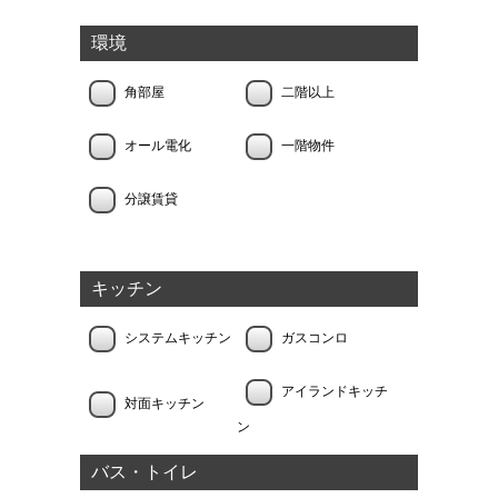
環境
角部屋
二階以上
オール電化
一階物件
分譲賃貸
キッチン
システムキッチン
ガスコンロ
アイランドキッチ
対面キッチン
ン
バス・トイレ