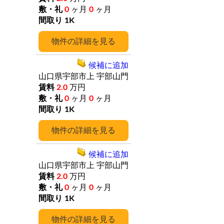
0
ヶ月
0
ヶ月
1K
詳細
候補に追加
山口県宇部市上
宇部山門
2.0
万円
0
ヶ月
0
ヶ月
1K
詳細
候補に追加
山口県宇部市上
宇部山門
2.0
万円
0
ヶ月
0
ヶ月
1K
詳細