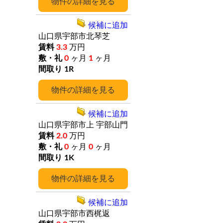
詳細
候補に追加
山口県宇部市北琴芝
3.3
万円
0
ヶ月
1
ヶ月
1R
詳細
候補に追加
山口県宇部市上
宇部山門
2.0
万円
0
ヶ月
0
ヶ月
1K
詳細
候補に追加
山口県宇部市西梶返