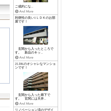
ご成約にな...
利便性の良い1ＬＤＫのお部
屋です！
玄関から入ったところで
す。 新品のキッ...
2LDKのオシャレなマンショ
ンです！
玄関から入った廊下で
す。 玄関には天井...
リノベーション済のデザイ