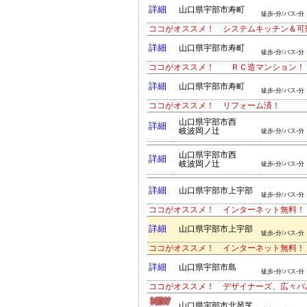
詳細
山口県宇部市寿町
徒歩-分/バス-分
ココがオススメ！ システムキッチン＆可
詳細
山口県宇部市寿町
徒歩-分/バス-分
ココがオススメ！ ＲＣ造マンション
詳細
山口県宇部市寿町
徒歩-分/バス-分
ココがオススメ！ リフォーム済！
山口県宇部市西
詳細
岐波岡ノ辻
徒歩-分/バス-分
山口県宇部市西
詳細
岐波岡ノ辻
徒歩-分/バス-分
詳細
山口県宇部市上宇部
徒歩-分/バス-分
ココがオススメ！ インターネット無料
詳細
山口県宇部市上宇部
徒歩-分/バス-分
ココがオススメ！ インターネット無料
詳細
山口県宇部市島
徒歩-分/バス-分
ココがオススメ！ デザイナーズ、広々バ
山口県宇部市北琴芝