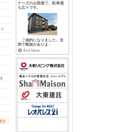
ナーズのお部屋で、駐車場
も広々です。
チン
ご成約になりました。玄
関で靴箱がありま...
ｽ