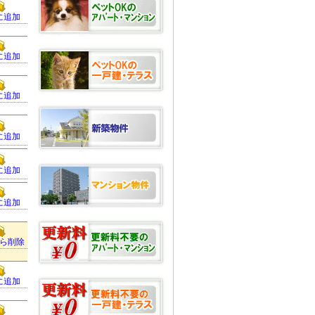
に追加
に追加
に追加
に追加
に追加
に追加
ら削除
に追加