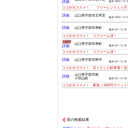
詳細
徒歩 18分/バス-
ココがオススメ！ フリーレント１ヶ月
詳細
山口県宇部市北琴芝
徒歩 18分/バス-
詳細
山口県宇部市寿町
徒歩-分/バス-分
ココがオススメ！ リフォーム済！
山口県宇部市寿町
詳細
徒歩-分/バス-分
ココがオススメ！ リフォーム済！
詳細
山口県宇部市野中
徒歩-分/バス-分
ココがオススメ！ 広々とした駐車場！全
山口県宇部市南
詳細
小羽山町
徒歩-分/バス-分
ココがオススメ！ 家賃＋3000円でペット
前の検索結果