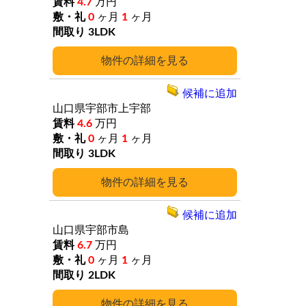
4.7
万円
0
ヶ月
1
ヶ月
3LDK
詳細
候補に追加
山口県宇部市上宇部
4.6
万円
0
ヶ月
1
ヶ月
3LDK
詳細
候補に追加
山口県宇部市島
6.7
万円
0
ヶ月
1
ヶ月
2LDK
詳細