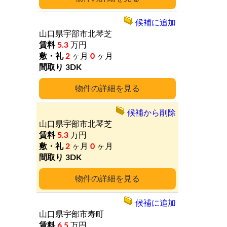
候補に追加
山口県宇部市北琴芝
5.3
万円
2
ヶ月
0
ヶ月
3DK
詳細
候補から削除
山口県宇部市北琴芝
5.3
万円
2
ヶ月
0
ヶ月
3DK
詳細
候補に追加
山口県宇部市寿町
6.5
万円