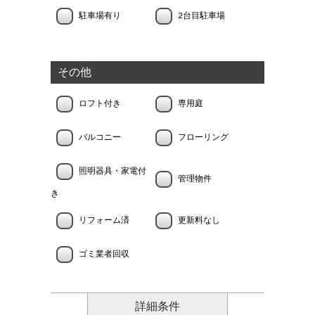
駐車場有り
2台目駐車場
その他
ロフト付き
専用庭
バルコニー
フローリング
照明器具・家電付
管理物件
き
リフォーム済
更新料なし
ゴミ業者回収