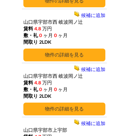
詳細
候補に追加
山口県宇部市西
岐波岡ノ辻
4.8
万円
0
ヶ月
0
ヶ月
2LDK
詳細
候補に追加
山口県宇部市西
岐波岡ノ辻
4.8
万円
0
ヶ月
0
ヶ月
2LDK
詳細
候補に追加
山口県宇部市上宇部