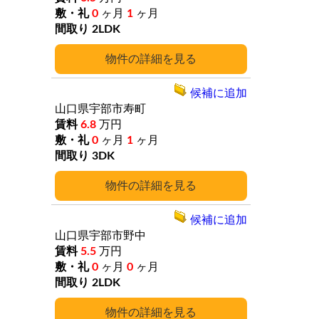
0
ヶ月
1
ヶ月
2LDK
詳細
候補に追加
山口県宇部市寿町
6.8
万円
0
ヶ月
1
ヶ月
3DK
詳細
候補に追加
山口県宇部市野中
5.5
万円
0
ヶ月
0
ヶ月
2LDK
詳細