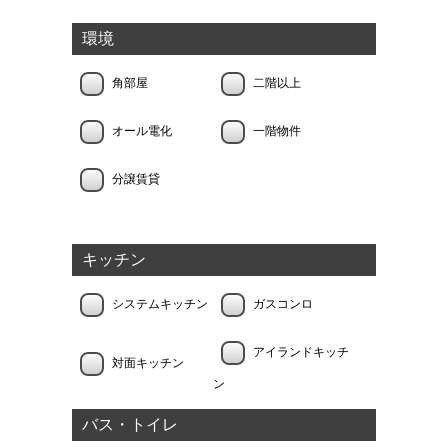
環境
角部屋
二階以上
オール電化
一階物件
分譲賃貸
キッチン
システムキッチン
ガスコンロ
アイランドキッチ
対面キッチン
ン
バス・トイレ