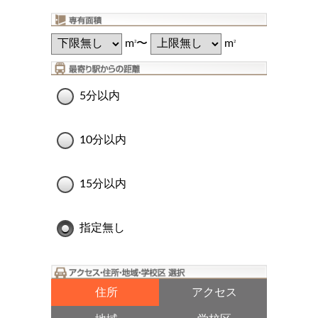
m
〜
m
2
2
5分以内
10分以内
15分以内
指定無し
住所
アクセス