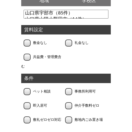
地域
学校区
賃料設定
敷金なし
礼金なし
共益費・管理費含
む
条件
ペット相談
事務所利用可
即入居可
仲介手数料ゼロ
敷礼ゼロゼロ対応
敷地内ごみ置き場