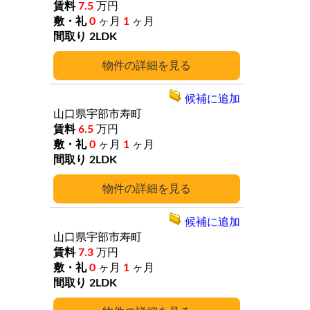
7.5
万円
0
ヶ月
1
ヶ月
2LDK
詳細
候補に追加
山口県宇部市寿町
6.5
万円
0
ヶ月
1
ヶ月
2LDK
詳細
候補に追加
山口県宇部市寿町
7.3
万円
0
ヶ月
1
ヶ月
2LDK