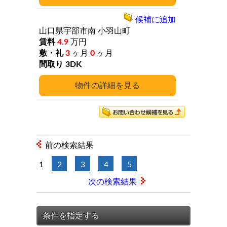
候補に追加
山口県宇部市南
小羽山町
4.9
万円
3
ヶ月
0
ヶ月
3DK
詳細
前の検索結果
1
2
3
4
5
次の検索結果