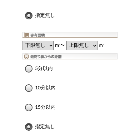
指定無し
m
〜
m
2
2
5分以内
10分以内
15分以内
指定無し