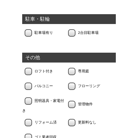
駐車・駐輪
駐車場有り
2台目駐車場
その他
ロフト付き
専用庭
バルコニー
フローリング
照明器具・家電付
管理物件
き
リフォーム済
更新料なし
ゴミ業者回収