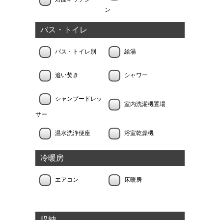
ン
バス・トイレ
バス・トイレ別
給湯
追い焚き
シャワー
シャンプードレッ
室内洗濯機置場
サー
温水洗浄便座
浴室乾燥機
冷暖房
エアコン
床暖房
収納