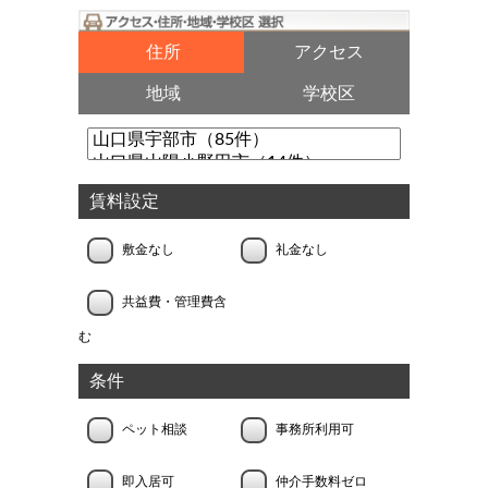
住所
アクセス
地域
学校区
賃料設定
敷金なし
礼金なし
共益費・管理費含
む
条件
ペット相談
事務所利用可
即入居可
仲介手数料ゼロ