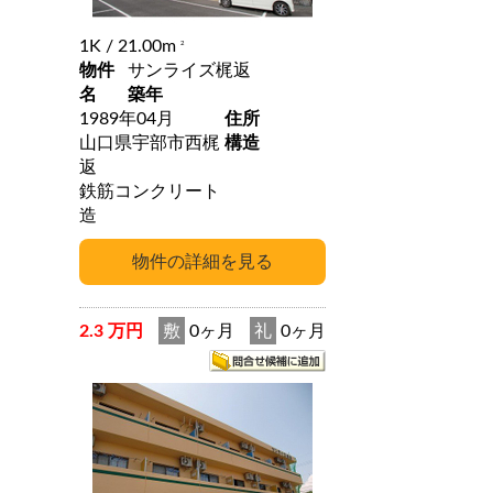
1K
/ 21.00m
2
物件
サンライズ梶返
名
築年
1989年04月
住所
山口県宇部市西梶
構造
返
鉄筋コンクリート
造
2.3 万円
敷
0ヶ月
礼
0ヶ月