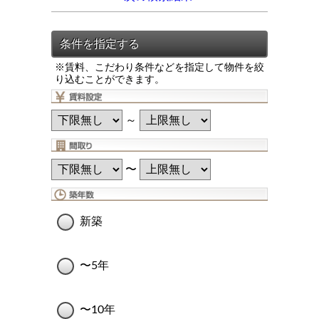
※賃料、こだわり条件などを指定して物件を絞
り込むことができます。
～
〜
新築
〜5年
〜10年