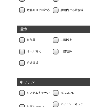
敷礼ゼロゼロ対応
敷地内ごみ置き場
環境
角部屋
二階以上
オール電化
一階物件
分譲賃貸
キッチン
システムキッチン
ガスコンロ
アイランドキッチ
対面キッチン