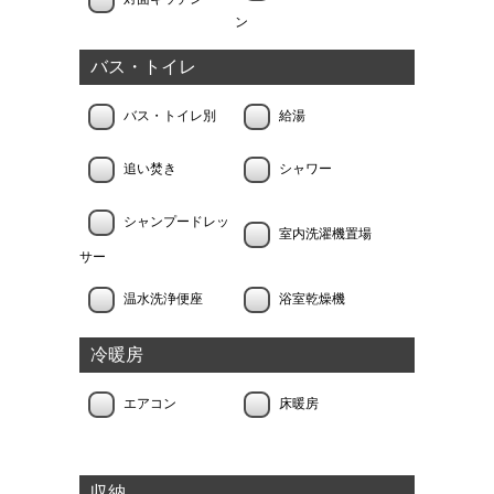
ン
バス・トイレ
バス・トイレ別
給湯
追い焚き
シャワー
シャンプードレッ
室内洗濯機置場
サー
温水洗浄便座
浴室乾燥機
冷暖房
エアコン
床暖房
収納