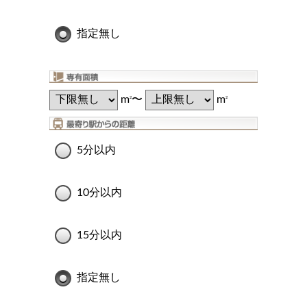
指定無し
m
〜
m
2
2
5分以内
10分以内
15分以内
指定無し