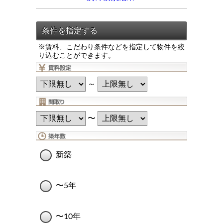
※賃料、こだわり条件などを指定して物件を絞
り込むことができます。
～
〜
新築
〜5年
〜10年