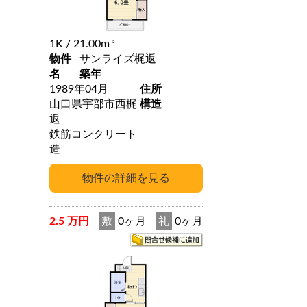
1K
/ 21.00m
2
物件
サンライズ梶返
名
築年
1989年04月
住所
山口県宇部市西梶
構造
返
鉄筋コンクリート
造
2.5 万円
敷
0ヶ月
礼
0ヶ月