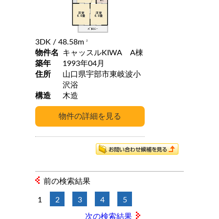
3DK
/ 48.58m
2
物件名
キャッスルKIWA A棟
築年
1993年04月
住所
山口県宇部市東岐波小
沢浴
構造
木造
前の検索結果
1
2
3
4
5
次の検索結果