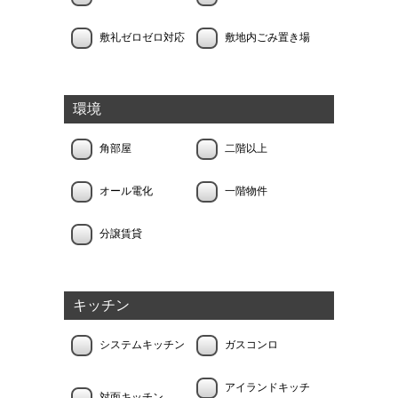
敷礼ゼロゼロ対応
敷地内ごみ置き場
環境
角部屋
二階以上
オール電化
一階物件
分譲賃貸
キッチン
システムキッチン
ガスコンロ
アイランドキッチ
対面キッチン