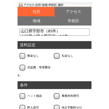
住所
アクセス
地域
学校区
賃料設定
敷金なし
礼金なし
共益費・管理費含
む
条件
ペット相談
事務所利用可
即入居可
仲介手数料ゼロ