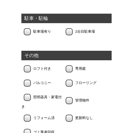
駐車・駐輪
駐車場有り
2台目駐車場
その他
ロフト付き
専用庭
バルコニー
フローリング
照明器具・家電付
管理物件
き
リフォーム済
更新料なし
ゴミ業者回収