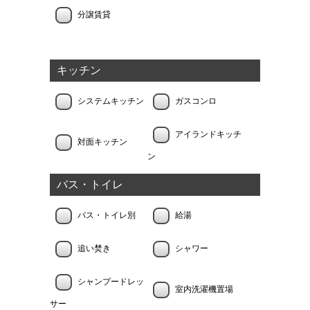
分譲賃貸
キッチン
システムキッチン
ガスコンロ
アイランドキッチ
対面キッチン
ン
バス・トイレ
バス・トイレ別
給湯
追い焚き
シャワー
シャンプードレッ
室内洗濯機置場
サー