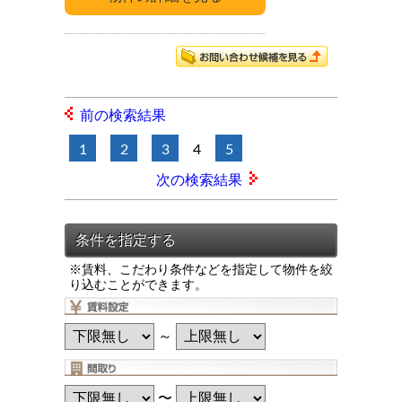
前の検索結果
1
2
3
4
5
次の検索結果
※賃料、こだわり条件などを指定して物件を絞
り込むことができます。
～
〜