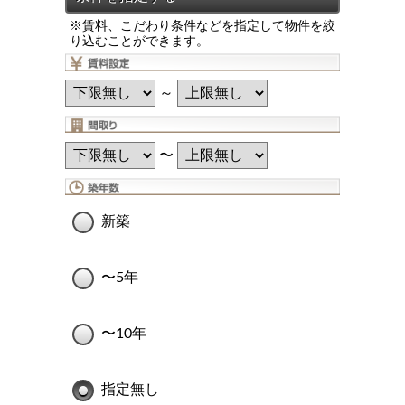
※賃料、こだわり条件などを指定して物件を絞
り込むことができます。
～
〜
新築
〜5年
〜10年
指定無し