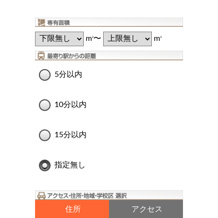
m
〜
m
2
2
5分以内
10分以内
15分以内
指定無し
住所
アクセス