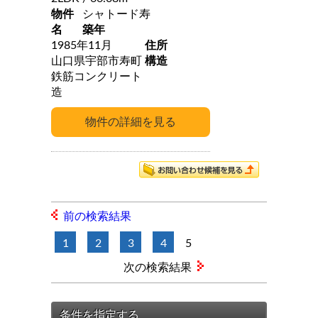
物件
シャトード寿
名
築年
1985年11月
住所
山口県宇部市寿町
構造
鉄筋コンクリート
造
前の検索結果
1
2
3
4
5
次の検索結果