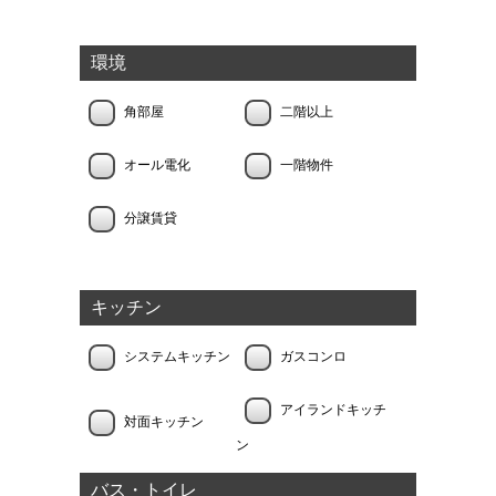
環境
角部屋
二階以上
オール電化
一階物件
分譲賃貸
キッチン
システムキッチン
ガスコンロ
アイランドキッチ
対面キッチン
ン
バス・トイレ