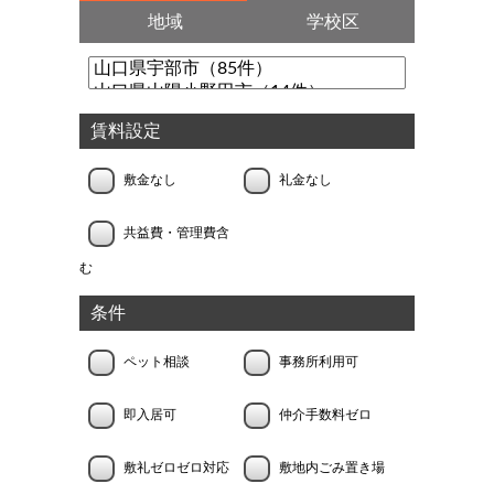
地域
学校区
賃料設定
敷金なし
礼金なし
共益費・管理費含
む
条件
ペット相談
事務所利用可
即入居可
仲介手数料ゼロ
敷礼ゼロゼロ対応
敷地内ごみ置き場