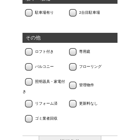
駐車場有り
2台目駐車場
その他
ロフト付き
専用庭
バルコニー
フローリング
照明器具・家電付
管理物件
き
リフォーム済
更新料なし
ゴミ業者回収