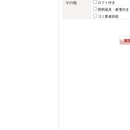
その他
ロフト付き
照明器具・家電付き
ゴミ業者回収