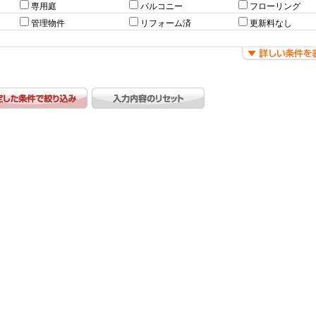
専用庭
バルコニー
フローリング
管理物件
リフォーム済
更新料なし