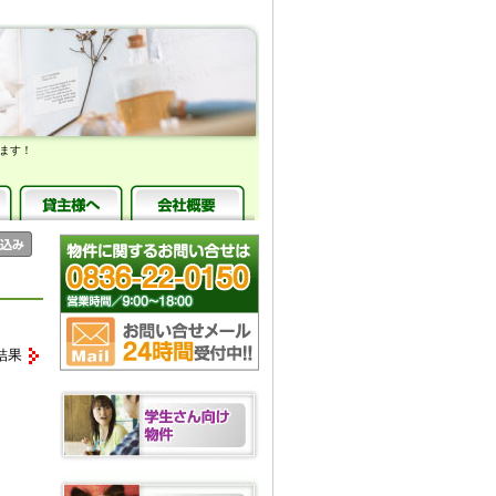
ます！
結果