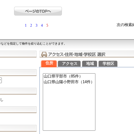
次の検索
1
2
3
4
5
件などを指定して物件を絞り込むことができます。
住所
アクセス
地域
学校区
し