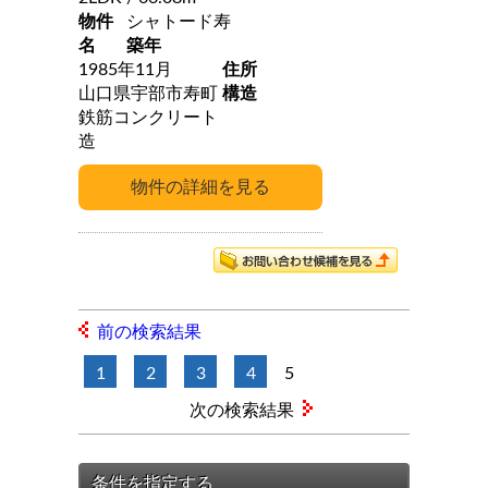
物件
シャトード寿
名
築年
1985年11月
住所
山口県宇部市寿町
構造
鉄筋コンクリート
造
前の検索結果
1
2
3
4
5
次の検索結果