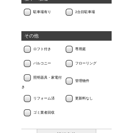
駐車場有り
2台目駐車場
その他
ロフト付き
専用庭
バルコニー
フローリング
照明器具・家電付
管理物件
き
リフォーム済
更新料なし
ゴミ業者回収