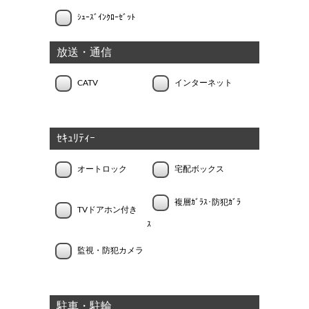
ｼｭｰｽﾞｲﾝｸﾛｰｾﾞｯﾄ
放送・通信
CATV
インターネット
ｾｷｭﾘﾃｨｰ
オートロック
宅配ボックス
複層ｶﾞﾗｽ･防犯ｶﾞﾗ
TVドアホン付き
ｽ
監視・防犯カメラ
駐車・駐輪