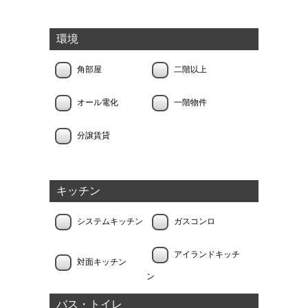
環境
角部屋
二階以上
オール電化
一階物件
分譲賃貸
キッチン
システムキッチン
ガスコンロ
アイランドキッチ
対面キッチン
ン
バス・トイレ