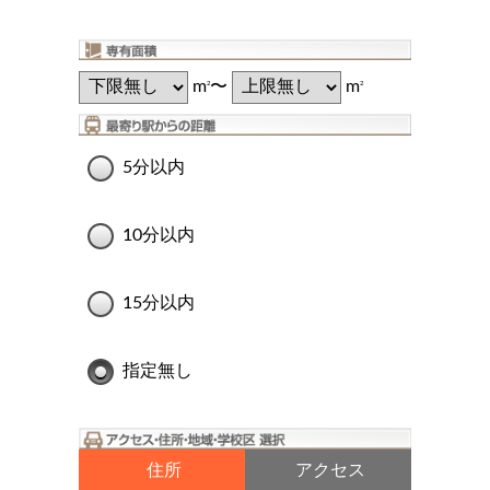
m
〜
m
2
2
5分以内
10分以内
15分以内
指定無し
住所
アクセス