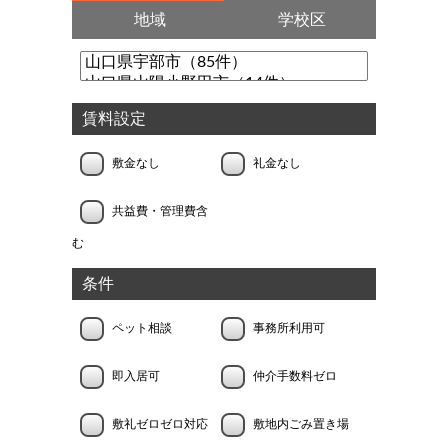
地域
学校区
賃料設定
敷金なし
礼金なし
共益費・管理費含
む
条件
ペット相談
事務所利用可
即入居可
仲介手数料ゼロ
敷礼ゼロゼロ対応
敷地内ごみ置き場