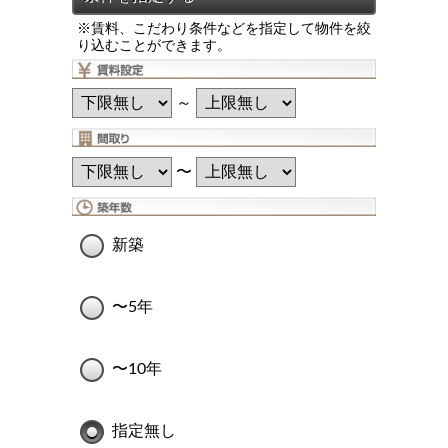
※賃料、こだわり条件などを指定して物件を絞
り込むことができます。
～
〜
新築
〜5年
〜10年
指定無し