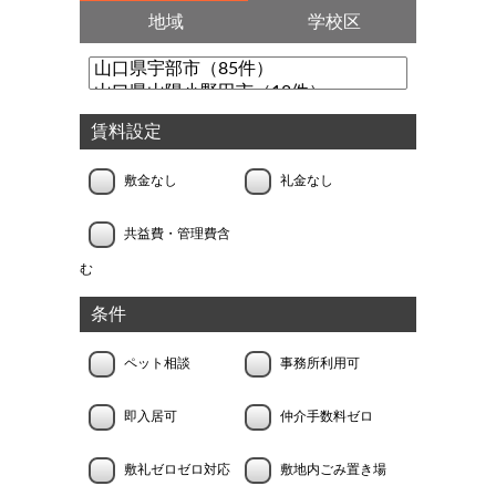
地域
学校区
賃料設定
敷金なし
礼金なし
共益費・管理費含
む
条件
ペット相談
事務所利用可
即入居可
仲介手数料ゼロ
敷礼ゼロゼロ対応
敷地内ごみ置き場