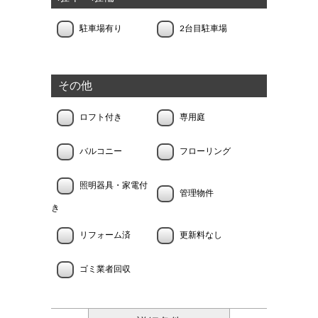
駐車場有り
2台目駐車場
その他
ロフト付き
専用庭
バルコニー
フローリング
照明器具・家電付
管理物件
き
リフォーム済
更新料なし
ゴミ業者回収