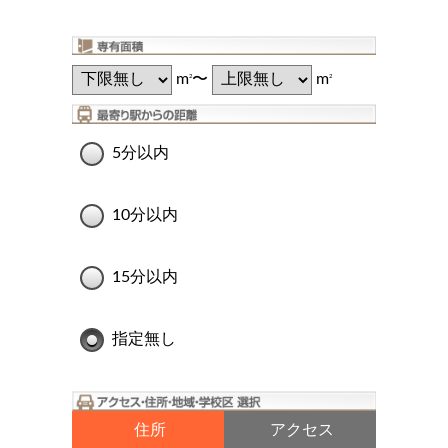
m
〜
m
2
2
5分以内
10分以内
15分以内
指定無し
住所
アクセス