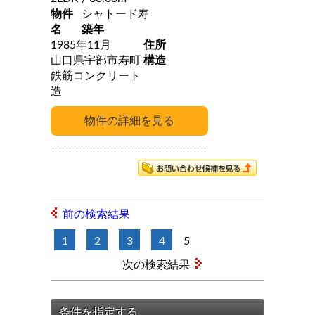
物件
シャトード寿
名
築年
1985年11月
住所
山口県宇部市寿町
構造
鉄筋コンクリート
造
前の検索結果
1
2
3
4
5
次の検索結果