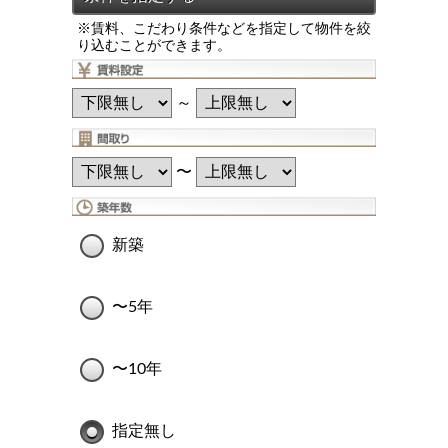
※賃料、こだわり条件などを指定して物件を絞
り込むことができます。
～
〜
新築
〜5年
〜10年
指定無し