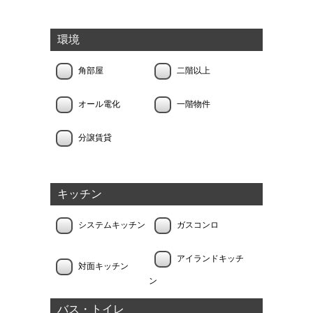
環境
角部屋
二階以上
オール電化
一階物件
分譲賃貸
キッチン
システムキッチン
ガスコンロ
アイランドキッチ
対面キッチン
ン
バス・トイレ