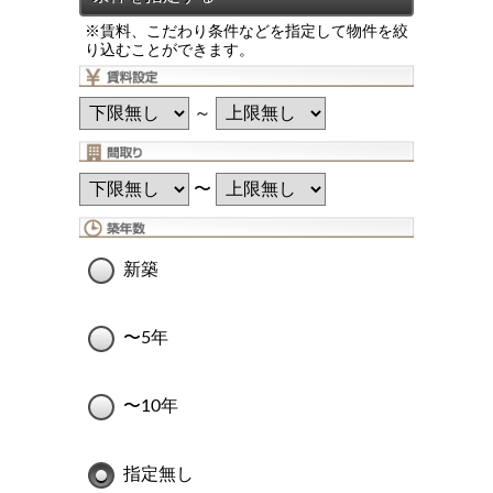
※賃料、こだわり条件などを指定して物件を絞
り込むことができます。
～
〜
新築
〜5年
〜10年
指定無し