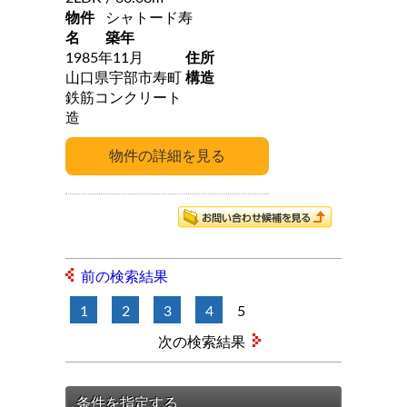
物件
シャトード寿
名
築年
1985年11月
住所
山口県宇部市寿町
構造
鉄筋コンクリート
造
前の検索結果
1
2
3
4
5
次の検索結果