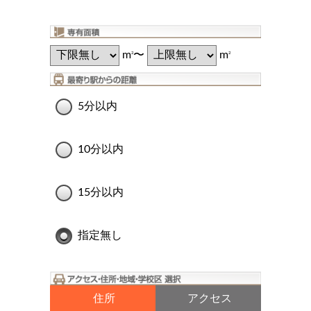
m
〜
m
2
2
5分以内
10分以内
15分以内
指定無し
住所
アクセス