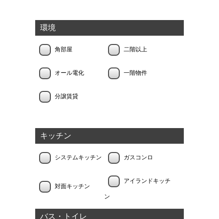
環境
角部屋
二階以上
オール電化
一階物件
分譲賃貸
キッチン
システムキッチン
ガスコンロ
アイランドキッチ
対面キッチン
ン
バス・トイレ