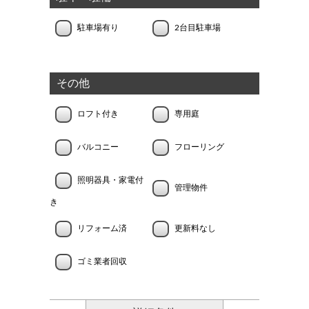
駐車場有り
2台目駐車場
その他
ロフト付き
専用庭
バルコニー
フローリング
照明器具・家電付
管理物件
き
リフォーム済
更新料なし
ゴミ業者回収