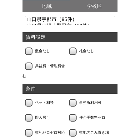
地域
学校区
賃料設定
敷金なし
礼金なし
共益費・管理費含
む
条件
ペット相談
事務所利用可
即入居可
仲介手数料ゼロ
敷礼ゼロゼロ対応
敷地内ごみ置き場