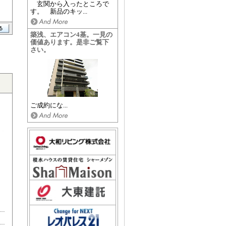
玄関から入ったところで
す。 新品のキッ...
築浅、エアコン4基。一見の
価値あります。是非ご覧下
さい。
ご成約にな...