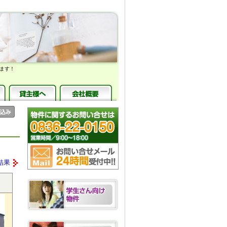
ます！
結果