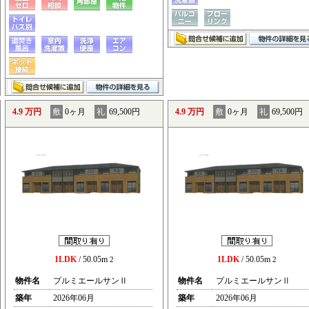
4.9 万円
敷
0ヶ月
礼
69,500円
4.9 万円
敷
0ヶ月
礼
69,500円
1LDK
/ 50.05m
1LDK
/ 50.05m
2
2
物件名
プルミエールサンⅡ
物件名
プルミエールサンⅡ
築年
2026年06月
築年
2026年06月