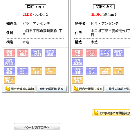
2LDK
/ 50.45m
2LDK
/ 50.45m
2
2
物件名
ビラ・アンダンテ
物件名
ビラ・アンダンテ
山口県宇部市妻崎開作1丁
山口県宇部市妻崎開作1
住所
住所
目
目
構造
木造
構造
木造