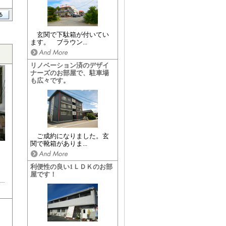
玄関で下駄箱が付いてい
ます。 ブラウン...
リノベーション済のデザイ
ナーズのお部屋で、駐車場
も広々です。
ご成約になりました。玄
関で靴箱がありま...
利便性の良い1ＬＤＫのお部
屋です！