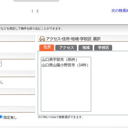
次の検索
1
2
件などを指定して物件を絞り込むことができます。
住所
アクセス
地域
学校区
し
※CTRL+Clickで複数選択できます。
指定無し