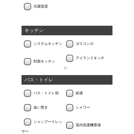
分譲賃貸
キッチン
システムキッチン
ガスコンロ
アイランドキッチ
対面キッチン
ン
バス・トイレ
バス・トイレ別
給湯
追い焚き
シャワー
シャンプードレッ
室内洗濯機置場
サー