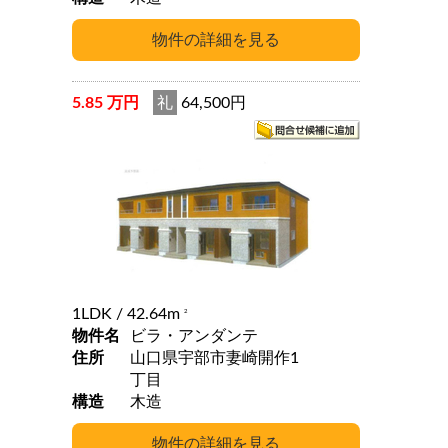
5.85 万円
礼
64,500円
1LDK
/ 42.64m
2
物件名
ビラ・アンダンテ
住所
山口県宇部市妻崎開作1
丁目
構造
木造