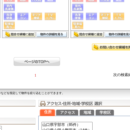
次の検索
1
件などを指定して物件を絞り込むことができます。
住所
アクセス
地域
学校区