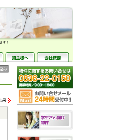
ます！
結果