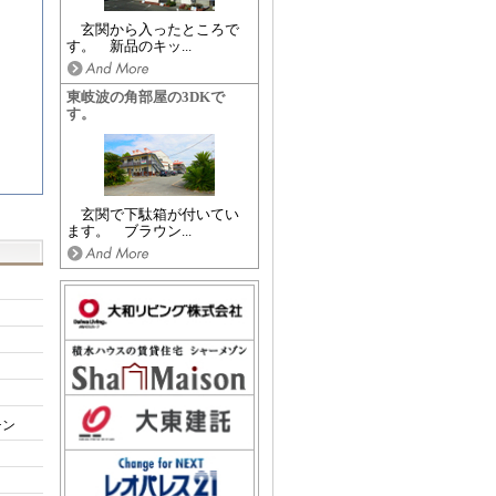
玄関から入ったところで
す。 新品のキッ...
東岐波の角部屋の3DKで
す。
玄関で下駄箱が付いてい
ます。 ブラウン...
チン