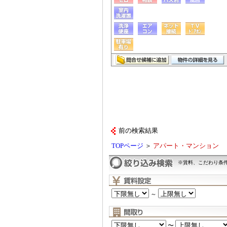
前の検索結果
TOPページ
＞
アパート・マンション
※賃料、こだわり条
～
〜