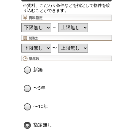
※賃料、こだわり条件などを指定して物件を絞
り込むことができます。
～
〜
新築
〜5年
〜10年
指定無し