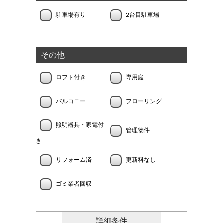
駐車場有り
2台目駐車場
その他
ロフト付き
専用庭
バルコニー
フローリング
照明器具・家電付
管理物件
き
リフォーム済
更新料なし
ゴミ業者回収