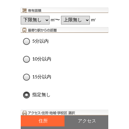
m
〜
m
2
2
5分以内
10分以内
15分以内
指定無し
住所
アクセス