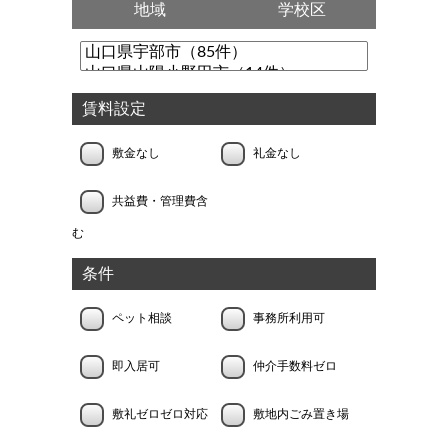
地域
学校区
賃料設定
敷金なし
礼金なし
共益費・管理費含
む
条件
ペット相談
事務所利用可
即入居可
仲介手数料ゼロ
敷礼ゼロゼロ対応
敷地内ごみ置き場