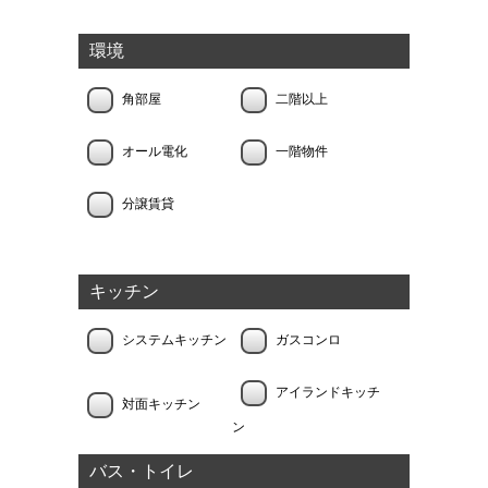
環境
角部屋
二階以上
オール電化
一階物件
分譲賃貸
キッチン
システムキッチン
ガスコンロ
アイランドキッチ
対面キッチン
ン
バス・トイレ