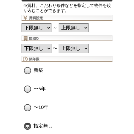
※賃料、こだわり条件などを指定して物件を絞
り込むことができます。
～
〜
新築
〜5年
〜10年
指定無し