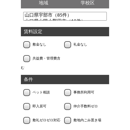
地域
学校区
賃料設定
敷金なし
礼金なし
共益費・管理費含
む
条件
ペット相談
事務所利用可
即入居可
仲介手数料ゼロ
敷礼ゼロゼロ対応
敷地内ごみ置き場