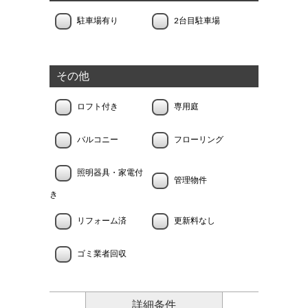
駐車場有り
2台目駐車場
その他
ロフト付き
専用庭
バルコニー
フローリング
照明器具・家電付
管理物件
き
リフォーム済
更新料なし
ゴミ業者回収