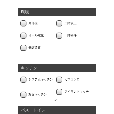
環境
角部屋
二階以上
オール電化
一階物件
分譲賃貸
キッチン
システムキッチン
ガスコンロ
アイランドキッチ
対面キッチン
ン
バス・トイレ