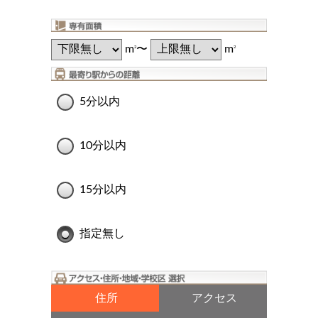
m
〜
m
2
2
5分以内
10分以内
15分以内
指定無し
住所
アクセス