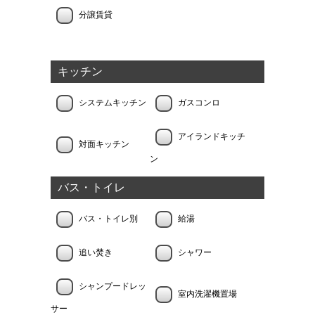
分譲賃貸
キッチン
システムキッチン
ガスコンロ
アイランドキッチ
対面キッチン
ン
バス・トイレ
バス・トイレ別
給湯
追い焚き
シャワー
シャンプードレッ
室内洗濯機置場
サー