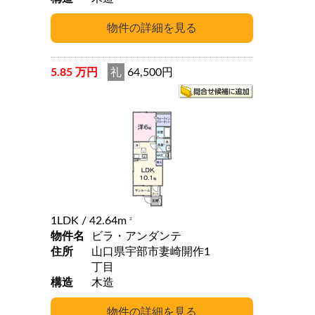
5.85 万円
礼
64,500円
1LDK
/ 42.64m
2
物件名
ビラ・アンダンテ
住所
山口県宇部市妻崎開作1
丁目
構造
木造