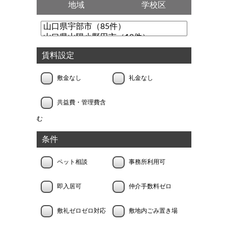
地域
学校区
賃料設定
敷金なし
礼金なし
共益費・管理費含
む
条件
ペット相談
事務所利用可
即入居可
仲介手数料ゼロ
敷礼ゼロゼロ対応
敷地内ごみ置き場