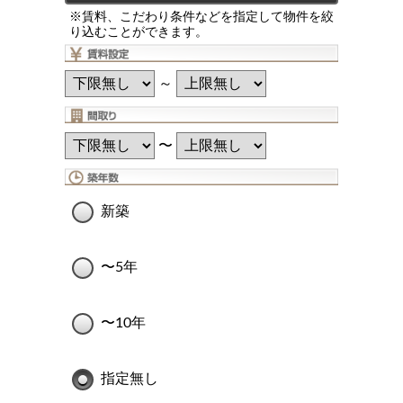
※賃料、こだわり条件などを指定して物件を絞
り込むことができます。
～
〜
新築
〜5年
〜10年
指定無し