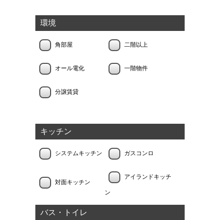
環境
角部屋
二階以上
オール電化
一階物件
分譲賃貸
キッチン
システムキッチン
ガスコンロ
アイランドキッチ
対面キッチン
ン
バス・トイレ