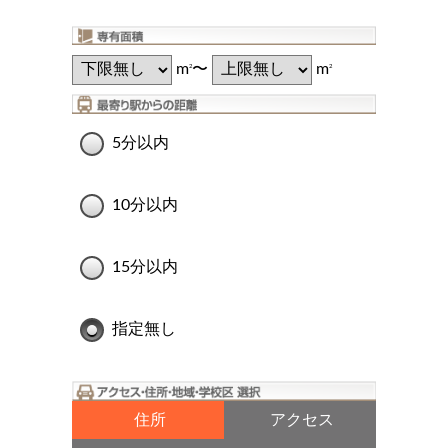
m
〜
m
2
2
5分以内
10分以内
15分以内
指定無し
住所
アクセス