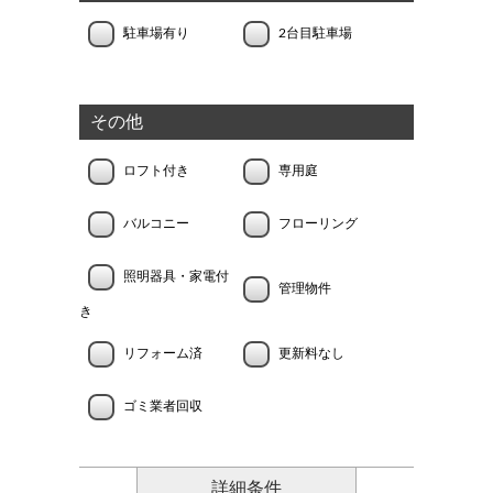
駐車場有り
2台目駐車場
その他
ロフト付き
専用庭
バルコニー
フローリング
照明器具・家電付
管理物件
き
リフォーム済
更新料なし
ゴミ業者回収