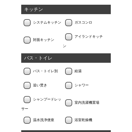
キッチン
システムキッチン
ガスコンロ
アイランドキッチ
対面キッチン
ン
バス・トイレ
バス・トイレ別
給湯
追い焚き
シャワー
シャンプードレッ
室内洗濯機置場
サー
温水洗浄便座
浴室乾燥機