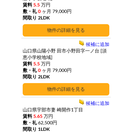
5.5
万円
0
ヶ月
79,000円
2LDK
詳細
候補に追加
山口県山陽小野
田市小野田字一ノ台
[須
恵小学校地域]
5.5
万円
0
ヶ月
79,000円
2LDK
詳細
候補に追加
山口県宇部市妻
崎開作1丁目
5.65
万円
62,500円
1LDK