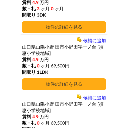
4.9
万円
3
ヶ月
0
ヶ月
3DK
詳細
候補に追加
山口県山陽小野
田市小野田字一ノ台
[須
恵小学校地域]
4.9
万円
0
ヶ月
69,500円
1LDK
詳細
候補に追加
山口県山陽小野
田市小野田字一ノ台
[須
恵小学校地域]
4.9
万円
0
ヶ月
69,500円