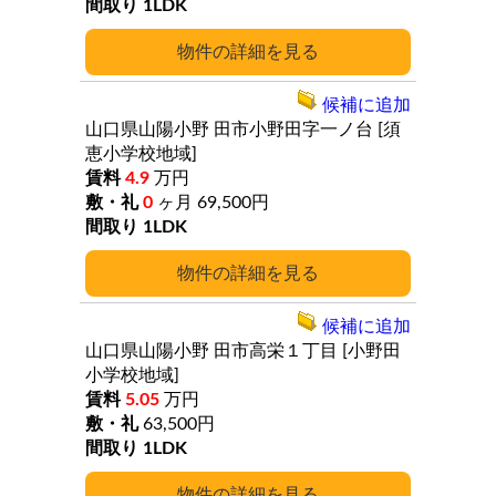
1LDK
詳細
候補に追加
山口県山陽小野
田市小野田字一ノ台
[須
恵小学校地域]
4.9
万円
0
ヶ月
69,500円
1LDK
詳細
候補に追加
山口県山陽小野
田市高栄１丁目
[小野田
小学校地域]
5.05
万円
63,500円
1LDK
詳細