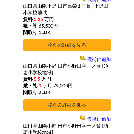
山口県山陽小野
田市高栄１丁目
[小野田
小学校地域]
5.25
万円
65,500円
1LDK
詳細
候補に追加
山口県山陽小野
田市小野田字一ノ台
[須
恵小学校地域]
5.5
万円
0
ヶ月
79,000円
2LDK
詳細
候補に追加
山口県山陽小野
田市小野田字一ノ台
[須
恵小学校地域]