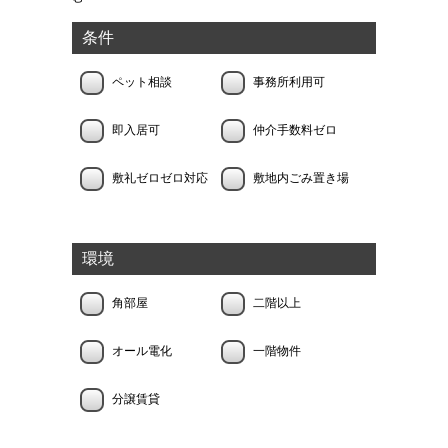
条件
ペット相談
事務所利用可
即入居可
仲介手数料ゼロ
敷礼ゼロゼロ対応
敷地内ごみ置き場
環境
角部屋
二階以上
オール電化
一階物件
分譲賃貸