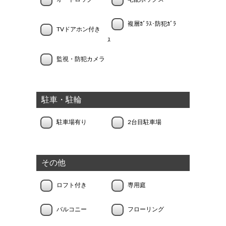
複層ｶﾞﾗｽ･防犯ｶﾞﾗ
TVドアホン付き
ｽ
監視・防犯カメラ
駐車・駐輪
駐車場有り
2台目駐車場
その他
ロフト付き
専用庭
バルコニー
フローリング