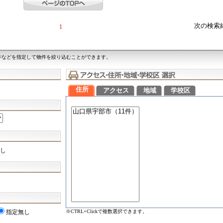
次の検索
1
件などを指定して物件を絞り込むことができます。
住所
アクセス
地域
学校区
し
※CTRL+Clickで複数選択できます。
指定無し