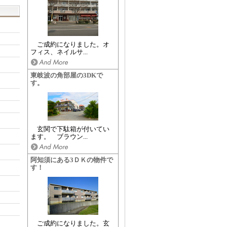
ご成約になりました。オ
フィス、ネイルサ...
東岐波の角部屋の3DKで
す。
玄関で下駄箱が付いてい
ます。 ブラウン...
阿知須にある3ＤＫの物件で
す！
ご成約になりました。玄