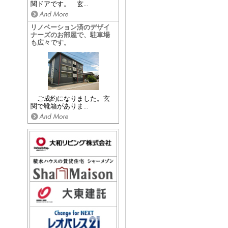
関ドアです。 玄...
リノベーション済のデザイ
ナーズのお部屋で、駐車場
も広々です。
ご成約になりました。玄
関で靴箱がありま...