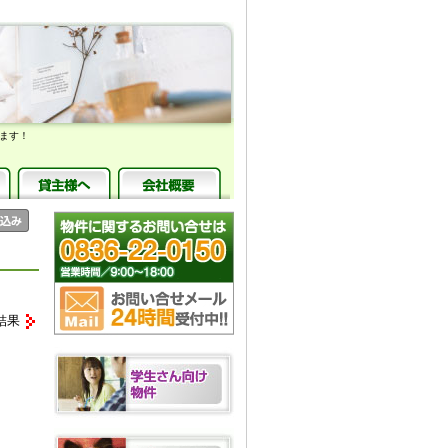
ます！
結果