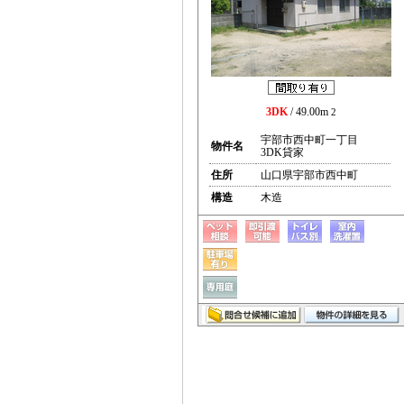
3DK
/ 49.00m
2
宇部市西中町一丁目
物件名
3DK貸家
住所
山口県宇部市西中町
構造
木造