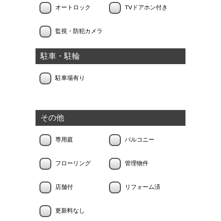
オートロック
TVドアホン付き
監視・防犯カメラ
駐車・駐輪
駐車場有り
その他
専用庭
バルコニー
フローリング
管理物件
店舗付
リフォーム済
更新料なし