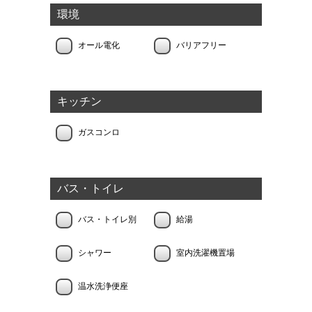
環境
オール電化
バリアフリー
キッチン
ガスコンロ
バス・トイレ
バス・トイレ別
給湯
シャワー
室内洗濯機置場
温水洗浄便座