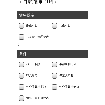
賃料設定
敷金なし
礼金なし
共益費・管理費含
む
条件
ペット相談
事務所利用可
即入居可
保証人不要
仲介手数料半額
仲介手数料ゼロ
敷礼ゼロゼロ対応