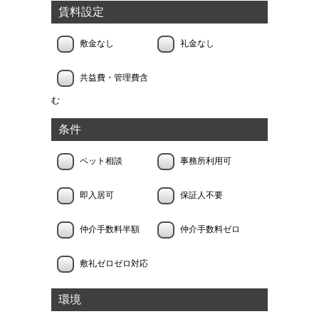
賃料設定
敷金なし
礼金なし
共益費・管理費含
む
条件
ペット相談
事務所利用可
即入居可
保証人不要
仲介手数料半額
仲介手数料ゼロ
敷礼ゼロゼロ対応
環境