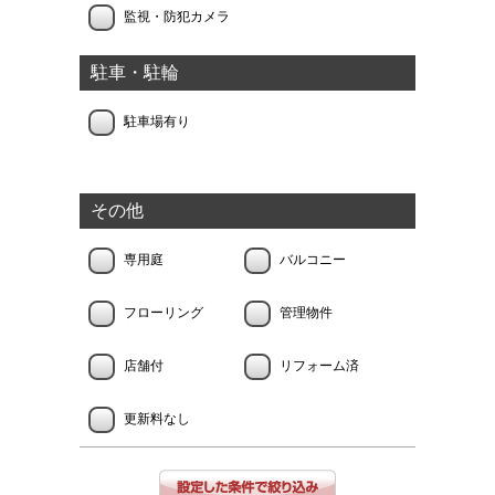
監視・防犯カメラ
駐車・駐輪
駐車場有り
その他
専用庭
バルコニー
フローリング
管理物件
店舗付
リフォーム済
更新料なし