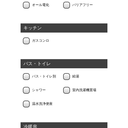
オール電化
バリアフリー
キッチン
ガスコンロ
バス・トイレ
バス・トイレ別
給湯
シャワー
室内洗濯機置場
温水洗浄便座
冷暖房