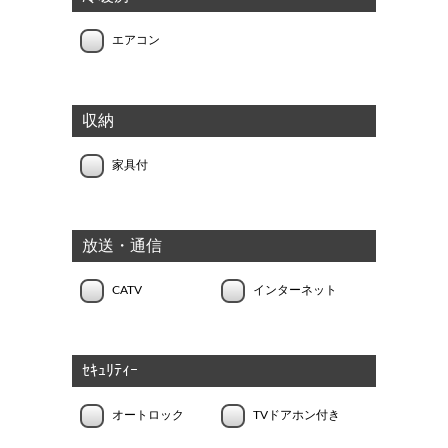
エアコン
収納
家具付
放送・通信
CATV
インターネット
ｾｷｭﾘﾃｨｰ
オートロック
TVドアホン付き