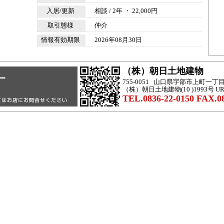
入居/更新
相談 / 2年 ・ 22,000円
取引態様
仲介
情報有効期限
2026年08月30日
（株）朝日土地建物
755-0051 山口県宇部市上町一
（株）朝日土地建物(10 )1993号 U
TEL.0836-22-0150 FAX.08