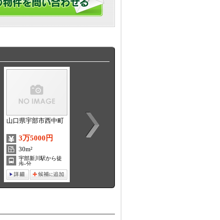
山口県宇部市西中町
山口県宇部市北琴芝
山口県宇部市西梶返
3万5000円
5万3000円
2万3000円
30m²
3DK / 59m²
1K / 21m²
宇部新川駅から徒
琴芝駅から徒歩 18
琴芝駅から徒歩-分
歩-分
分