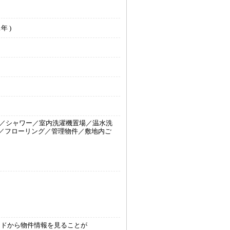
年 )
／シャワー／室内洗濯機置場／温水洗
／フローリング／管理物件／敷地内ご
ードから物件情報を見ることが