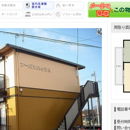
間取り図
電話番
受付時
問い合