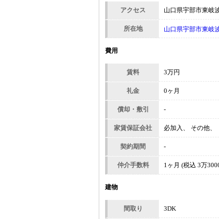
アクセス
山口県宇部市東岐
所在地
山口県宇部市東岐波 
費用
賃料
3万円
礼金
0ヶ月
償却・敷引
-
家賃保証会社
必加入、 その他、
契約期間
-
仲介手数料
1ヶ月 (税込 3万300
建物
間取り
3DK