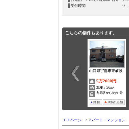
9：
受付時間
こちらの物件もあります。
山口県宇部市東岐波
5万2000円
3DK / 56m²
丸尾駅から徒歩-分
TOPページ
アパート・マンション