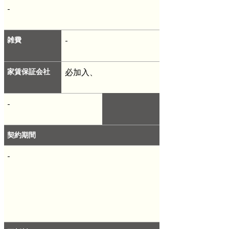
-
雑費
-
家賃保証会社
必加入、
-
契約期間
-