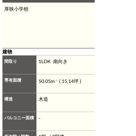
厚狭小学校
建物
間取り
1LDK 南向き
専有面積
50.05m
( 15.14坪 )
2
構造
木造
バルコニー面積
-