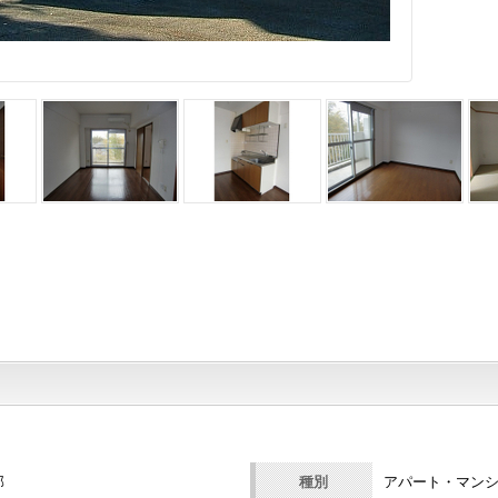
部
種別
アパート・マン