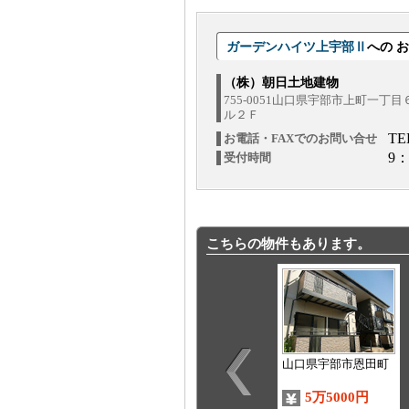
ガーデンハイツ上宇部Ⅱ
への 
（株）朝日土地建物
755-0051山口県宇部市上町一丁
ル２Ｆ
TE
お電話・FAXでのお問い合せ
9：
受付時間
こちらの物件もあります。
山口県宇部市恩田町
5万5000円