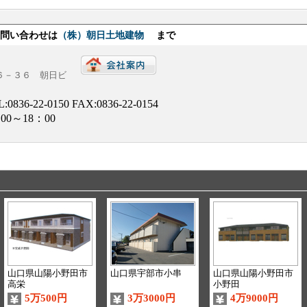
お問い合わせは
（株）朝日土地建物
まで
目６－３６ 朝日ビ
L:
0836-22-0150
FAX:0836-22-0154
00～18：00
山口県山陽小野田市
山口県宇部市小串
山口県山陽小野田市
高栄
小野田
5万500円
3万3000円
4万9000円