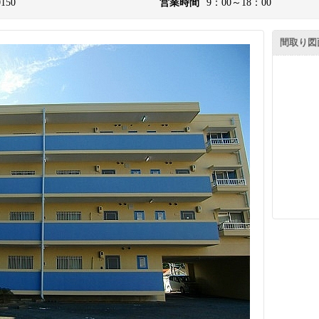
0150
営業時間
9：00～18：00
間取り図