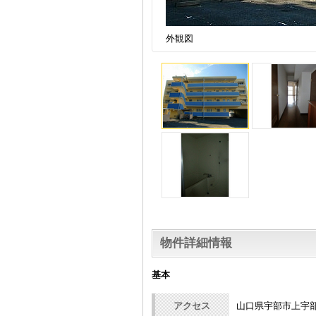
外観図
物件詳細情報
基本
アクセス
山口県宇部市上宇