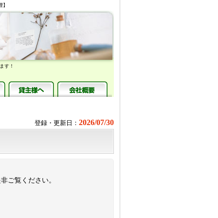
理】
ます！
2026/07/30
登録・更新日：
是非ご覧ください。