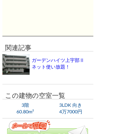
関連記事
ガーデンハイツ上宇部Ⅱ
ネット使い放題！
この建物の空室一覧
3階
3LDK 向き
60.80m²
4万7000円