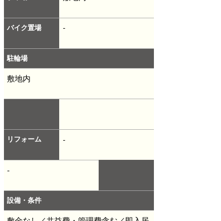
バイク置場
-
駐輪場
敷地内
リフォーム
-
-
設備・条件
敷金なし／共益費・管理費含む／即入居