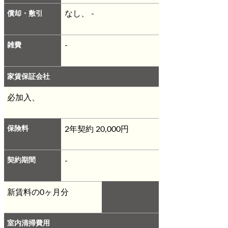
償却・敷引
なし、 -
雑費
-
家賃保証会社
必加入、
保険料
2年契約 20,000円
契約期間
-
新賃料の0ヶ月分
室内清掃費用