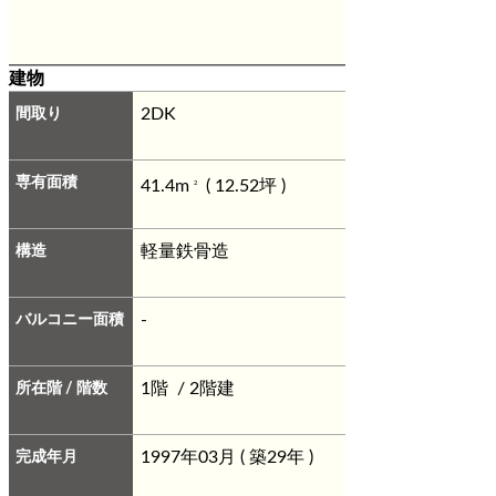
建物
間取り
2DK
専有面積
41.4m
( 12.52坪 )
2
構造
軽量鉄骨造
バルコニー面積
-
所在階 / 階数
1階 / 2階建
完成年月
1997年03月 ( 築29年 )