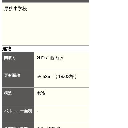
厚狭小学校
建物
間取り
2LDK 西向き
専有面積
59.58m
( 18.02坪 )
2
構造
木造
バルコニー面積
-