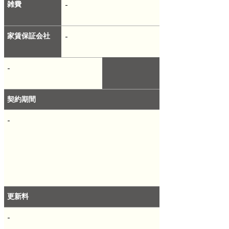
雑費
-
家賃保証会社
-
-
契約期間
-
更新料
-