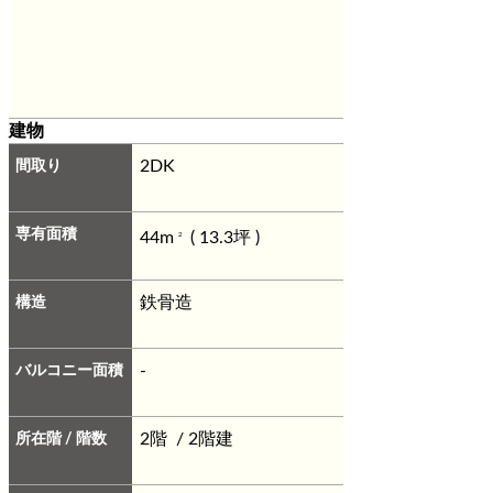
建物
間取り
2DK
専有面積
44m
( 13.3坪 )
2
構造
鉄骨造
バルコニー面積
-
所在階 / 階数
2階 / 2階建