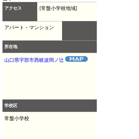
アクセス
[常盤小学校地域]
アパート・マンション
所在地
山口県宇部市西岐波岡ノ辻
学校区
常盤小学校