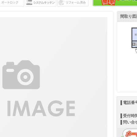
間取り図
電話番
受付時
問い合