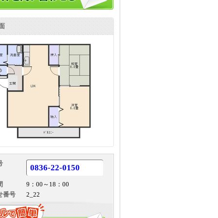
面
号
0836-22-0150
間
9：00～18：00
せ番号
2_22