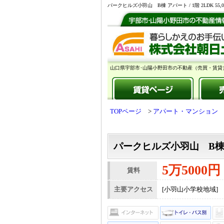
パークヒルズ小羽山 B棟 アパート / 1階 2LDK
山口県宇部市･山陽小野田市の不動産（売買・賃貸
TOPページ
アパート・マンション
パークヒルズ小羽山 B
5万5000円
賃料
主要アクセス
[小羽山小学校地域]