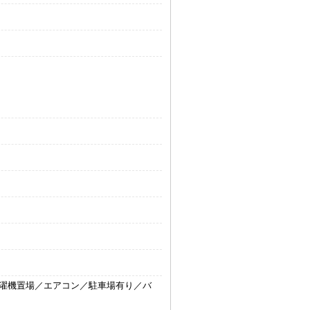
濯機置場／エアコン／駐車場有り／バ