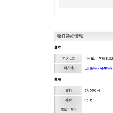
物件詳細情報
基本
アクセス
[小羽山小学校地域
所在地
山口県宇部市中宇部
費用
賃料
5万5000円
礼金
0ヶ月
償却・敷引
-