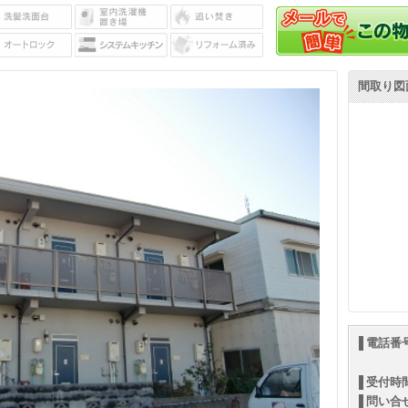
間取り図
電話番
受付時
問い合