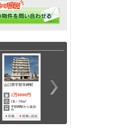
山口県宇部市岬町
山口県宇部市際波
山口県宇部市寿町
2万8000円
3万7000円
4万3000円
1K / 19m²
2DK / 34m²
2DK / 39.7m²
宇部岬駅から徒歩-
宇部駅から徒歩-分
琴芝駅から徒歩-分
分