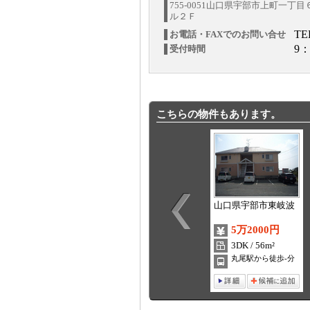
755-0051山口県宇部市上町一丁
ル２Ｆ
TE
お電話・FAXでのお問い合せ
9：
受付時間
こちらの物件もあります。
山口県宇部市東岐波
5万2000円
3DK / 56m²
丸尾駅から徒歩-分