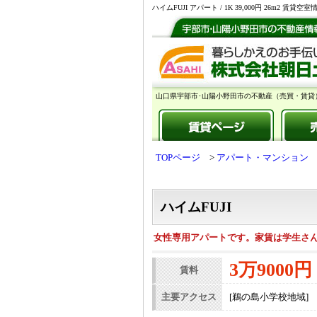
ハイムFUJI アパート / 1K 39,000円 2
山口県宇部市･山陽小野田市の不動産（売買・賃貸
TOPページ
アパート・マンション
ハイムFUJI
女性専用アパートです。家賃は学生さ
3万9000円
賃料
主要アクセス
[鵜の島小学校地域]