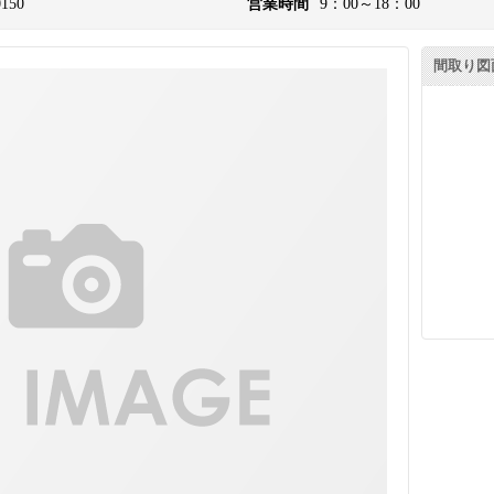
0150
営業時間
9：00～18：00
間取り図