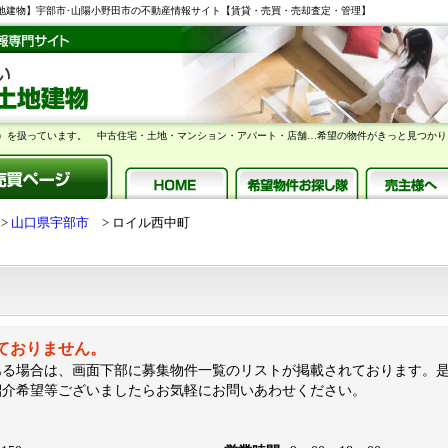
年｜【朝日土地建物】宇部市･山陽小野田市の不動産情報サイト【賃貸・売買・売却査定・管理】
）を扱っています。 中古住宅・土地・マンション・アパート・店舗…希望の物件がきっと見つかり
山口県宇部市
ロイル西中町
しておりません。
ある場合は、画面下部に募集物件一覧のリストが掲載されております。
紹介希望等ございましたらお気軽にお問いあわせください。