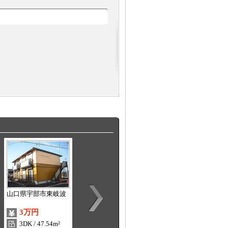
山口県宇部市東岐波
山口県宇部市沖ノ旦
山口県宇部市北小羽
山町
3万円
3万6000円
4万8000円
3DK / 47.54m²
1K / 24.08m²
2LDK / 53.96m²