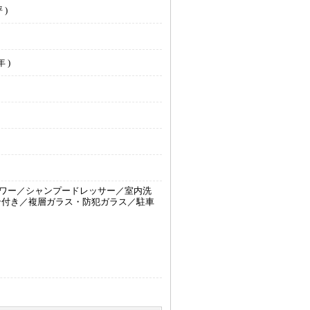
 )
 )
ワー／シャンプードレッサー／室内洗
ン付き／複層ガラス・防犯ガラス／駐車