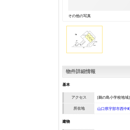
その他の写真
物件詳細情報
基本
アクセス
[鵜の島小学校地域
所在地
山口県宇部市西中
建物