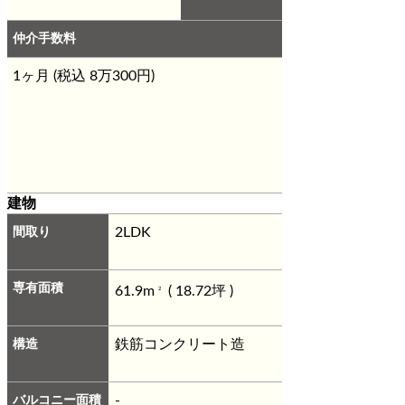
仲介手数料
1ヶ月 (税込 8万300円)
建物
間取り
2LDK
専有面積
61.9m
( 18.72坪 )
2
構造
鉄筋コンクリート造
バルコニー面積
-