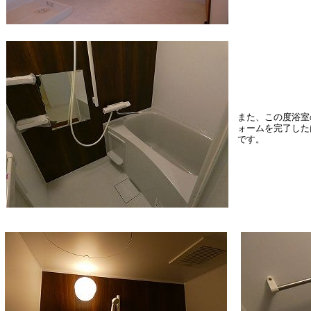
また、この度浴室
ォームを完了した
です。