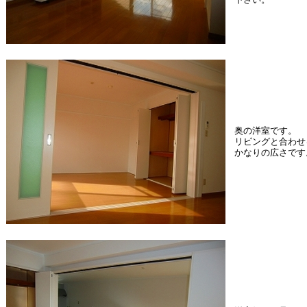
下さい。
奥の洋室です。
リビングと合わせ
かなりの広さです