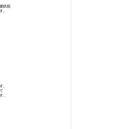
建鉄筋
す。
す。
て
す。