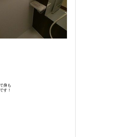
で身も
です！