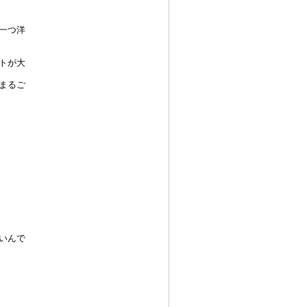
一つ洋
トが大
まるご
いんで