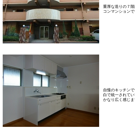
重厚な造りの７階
コンマンションで
自慢のキッチンで
白で統一されてい
かなり広く感じま