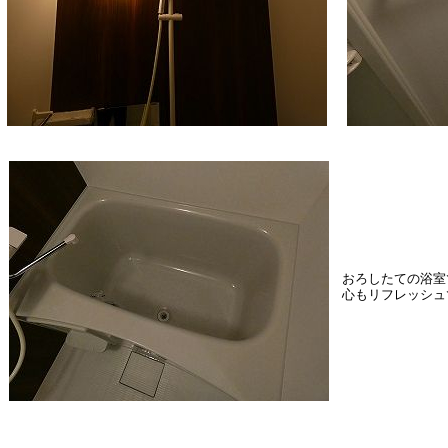
おろしたての浴室
心もリフレッシュ