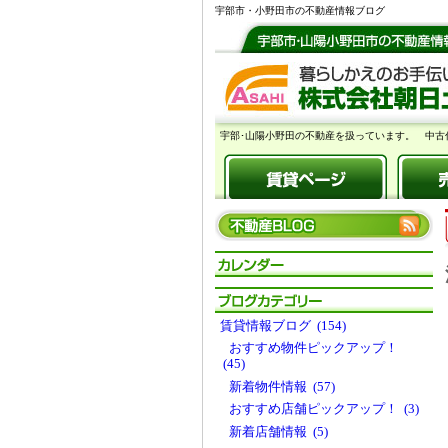
宇部市・小野田市の不動産情報ブログ
宇部･山陽小野田の不動産を扱っています。 中古
賃貸情報ブログ (154)
おすすめ物件ピックアップ！
(45)
新着物件情報 (57)
おすすめ店舗ピックアップ！ (3)
新着店舗情報 (5)