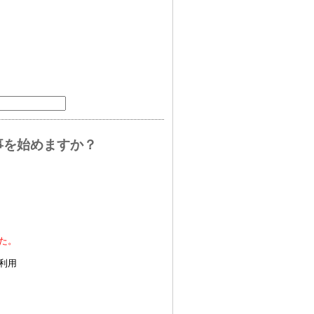
事を始めますか？
た。
利用