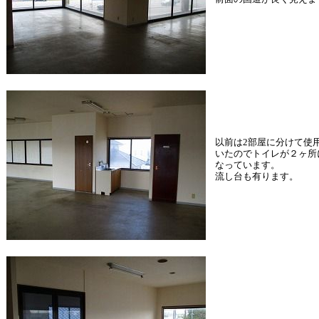
以前は2部屋に分けて使
いたのでトイレが２ヶ所
なっています。
流し台も有ります。