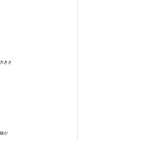
大きさ
線が