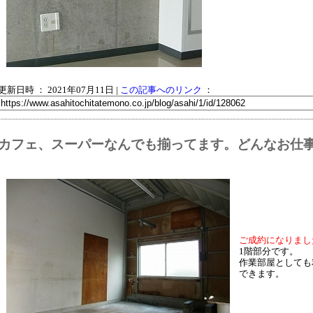
更新日時 ： 2021年07月11日
|
この記事へのリンク
：
カフェ、スーパーなんでも揃ってます。どんなお仕
ご成約になりまし
1階部分です。
作業部屋としても
できます。