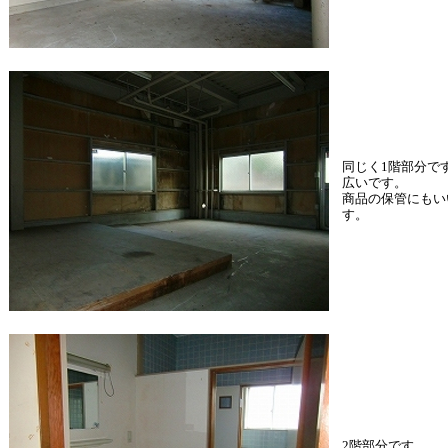
同じく1階部分で
広いです。
商品の保管にもい
す。
2階部分です。