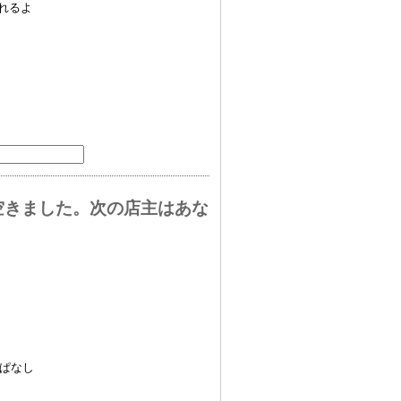
れるよ
空きました。次の店主はあな
ぱなし