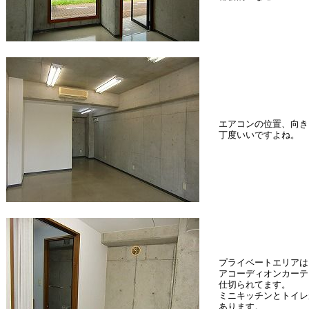
エアコンの位置、向き
丁度いいですよね。
プライベートエリアは
アコーディオンカーテ
仕切られてます。
ミニキッチンとトイレ
あります。