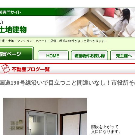
住宅・土地・マンション・アパート・店舗…希望の物件がきっと見つかります！
国道190号線沿いで目立つこと間違いなし！市役所
階段を上がって
入口になります。