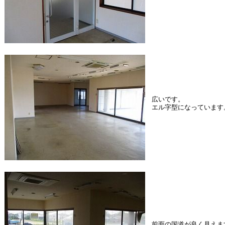
広いです。
エル字型になっています
前面の国道が良く見えま