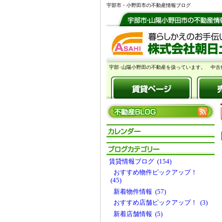
宇部市・小野田市の不動産情報ブログ
宇部･山陽小野田の不動産を扱っています。 中古
賃貸情報ブログ (154)
おすすめ物件ピックアップ！
(45)
新着物件情報 (57)
おすすめ店舗ピックアップ！ (3)
新着店舗情報 (5)