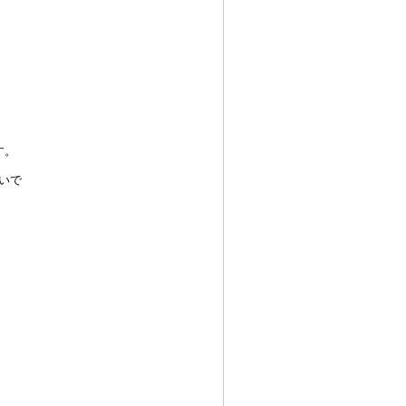
す。
いで